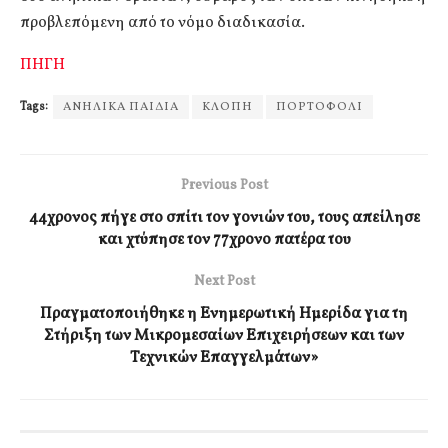
προβλεπόμενη από το νόμο διαδικασία.
ΠΗΓΗ
Tags:
ΑΝΗΛΙΚΑ ΠΑΙΔΙΑ
ΚΛΟΠΗ
ΠΟΡΤΟΦΟΛΙ
Previous Post
44χρονος πήγε στο σπίτι τον γονιών του, τους απείλησε
και χτύπησε τον 77χρονο πατέρα του
Next Post
Πραγματοποιήθηκε η Ενημερωτική Ημερίδα για τη
Στήριξη των Μικρομεσαίων Επιχειρήσεων και των
Τεχνικών Επαγγελμάτων»