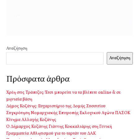
Αναζήτηση
Αναζήτηση
Πρόσφατα άρθρα
Χρέη στις Τράπεζες: Έτσι μπορείτε να τα βλέπετε online & σε
μηνιαία βάση
Δήμος Κοζάνης: Ευχαριστήριο της Δομής Συσσιτίου
Συγκρότηση Νομαρχιακής Επιτροπής Εκλογικού Αγώνα ΠΑΣΟΚ
Κίνημα Αλλαγής Κοζάνης
Ο Δήμαρχος Κοζάνης Γιάννης Κοκκαλιάρης στη Γενική
Γραμματεία Αθλητισμού για το ταρτάν του ΔΑΚ