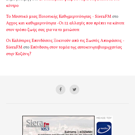
κέντρο
Το Μυστικό μιας Ποιοτικής Καθημερινότητας - SieraFM
στο
Αγχος και καθημερινότητα -Οι 12 αλλαγές που πρέπει να κάνετε
στον τρόπο ζωής σας για να το μειώσετε
Οι Καλύτερες Επενδύσεις Ξεκινούν από τις Σωστές Αποφάσεις -
SieraFM
στο
Επένδυση στον τομέα της αυτοκινητοβιομηχανίας
στην Κοζάνη?