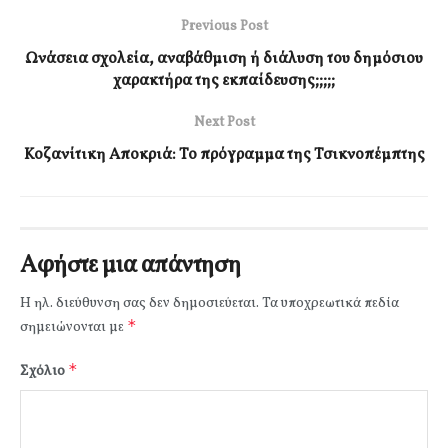
Previous Post
Ωνάσεια σχολεία, αναβάθμιση ή διάλυση του δημόσιου
χαρακτήρα της εκπαίδευσης;;;;;
Next Post
Κοζανίτικη Αποκριά: Το πρόγραμμα της Τσικνοπέμπτης
Αφήστε μια απάντηση
Η ηλ. διεύθυνση σας δεν δημοσιεύεται.
Τα υποχρεωτικά πεδία
*
σημειώνονται με
*
Σχόλιο