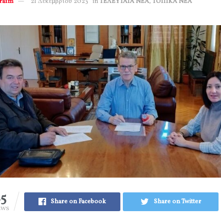
erafm
21 Δεκεμβρίου 2023
in
ΤΕΛΕΥΤΑΙΑ ΝΕΑ
,
ΤΟΠΙΚΑ ΝΕΑ
85
Share on Facebook
Share on Twitter
EWS