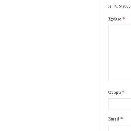
Η ηλ. διεύθυ
*
Σχόλιο
*
Όνομα
*
Email