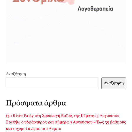
Αναζήτηση
Αναζήτηση
Πρόσφατα άρθρα
13o River Party στη Χρυσαυγή Βοΐου, την Πέμπτη 13 Αυγούστου
Στα ύψη ο υδράργυρος και σήμερα 9 Αυγούστου – Έως 39 βαθμούς
και ισχυροί άνεμοι στο Αιγαίο