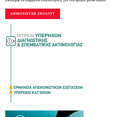
Επιθυμώ να λαμβάνω ειδοποιήσεις για νέα άρθρα μέσω email.