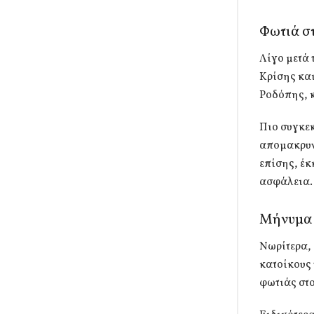
Φωτιά σ
Λίγο μετά 
Κρίσης και
Ροδόπης, κ
Πιο συγκεκ
απομακρυνθ
επίσης, έκ
ασφάλεια.
Μήνυμα 
Νωρίτερα,
κατοίκους 
φωτιάς στο