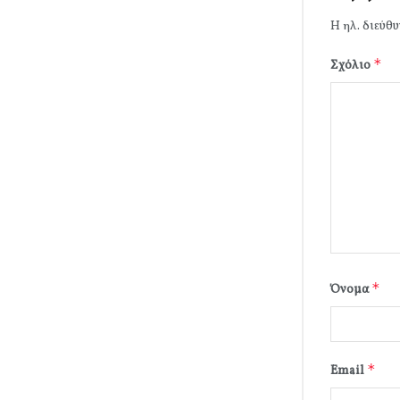
Η ηλ. διεύθυ
*
Σχόλιο
*
Όνομα
*
Email