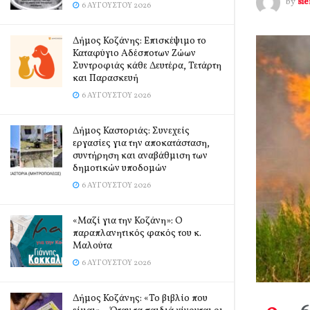
by
si
6 ΑΥΓΟΎΣΤΟΥ 2026
Δήμος Κοζάνης: Επισκέψιμο το
Καταφύγιο Αδέσποτων Ζώων
Συντροφιάς κάθε Δευτέρα, Τετάρτη
και Παρασκευή
6 ΑΥΓΟΎΣΤΟΥ 2026
Δήμος Καστοριάς: Συνεχείς
εργασίες για την αποκατάσταση,
συντήρηση και αναβάθμιση των
δημοτικών υποδομών
6 ΑΥΓΟΎΣΤΟΥ 2026
«Μαζί για την Κοζάνη»: Ο
παραπλανητικός φακός του κ.
Μαλούτα
6 ΑΥΓΟΎΣΤΟΥ 2026
Δήμος Κοζάνης: «Το βιβλίο που