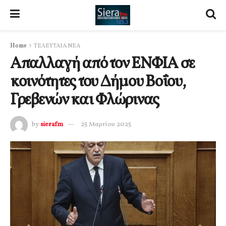
Home
ΤΕΛΕΥΤΑΙΑ ΝΕΑ
Απαλλαγή από τον ΕΝΦΙΑ σε
κοινότητες του Δήμου Βοΐου,
Γρεβενών και Φλώρινας
by
sierafm
25 Μαρτίου 2025