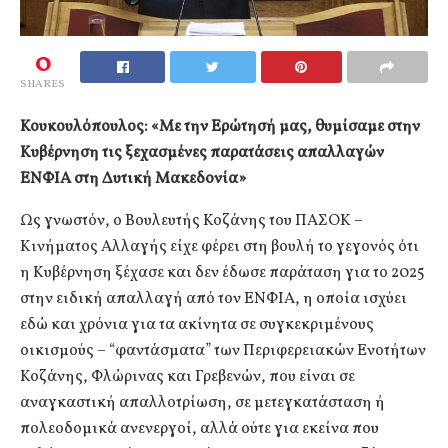
0
SHARES
Κουκουλόπουλος: «Με την Ερώτησή μας, θυμίσαμε στην
Κυβέρνηση τις ξεχασμένες παρατάσεις απαλλαγών
ΕΝΦΙΑ στη Δυτική Μακεδονία»
Ως γνωστόν, ο Βουλευτής Κοζάνης του ΠΑΣΟΚ –
Κινήματος Αλλαγής είχε φέρει στη βουλή το γεγονός ότι
η Κυβέρνηση ξέχασε και δεν έδωσε παράταση για το 2025
στην ειδική απαλλαγή από τον ΕΝΦΙΑ, η οποία ισχύει
εδώ και χρόνια για τα ακίνητα σε συγκεκριμένους
οικισμούς – “φαντάσματα” των Περιφερειακών Ενοτήτων
Κοζάνης, Φλώρινας και Γρεβενών, που είναι σε
αναγκαστική απαλλοτρίωση, σε μετεγκατάσταση ή
πολεοδομικά ανενεργοί, αλλά ούτε για εκείνα που