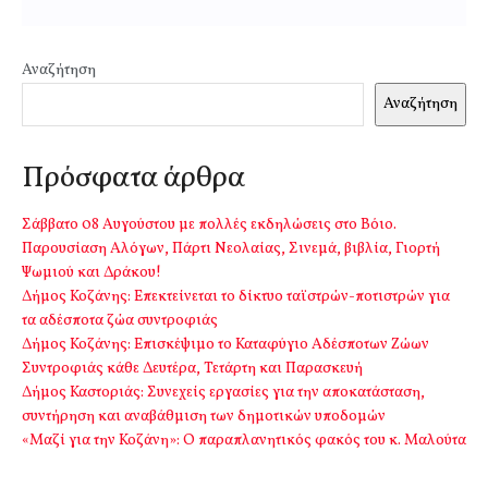
Αναζήτηση
Αναζήτηση
Πρόσφατα άρθρα
Σάββατο 08 Αυγούστου με πολλές εκδηλώσεις στο Βόιο.
Παρουσίαση Αλόγων, Πάρτι Νεολαίας, Σινεμά, βιβλία, Γιορτή
Ψωμιού και Δράκου!
Δήμος Κοζάνης: Επεκτείνεται το δίκτυο ταϊστρών-ποτιστρών για
τα αδέσποτα ζώα συντροφιάς
Δήμος Κοζάνης: Επισκέψιμο το Καταφύγιο Αδέσποτων Ζώων
Συντροφιάς κάθε Δευτέρα, Τετάρτη και Παρασκευή
Δήμος Καστοριάς: Συνεχείς εργασίες για την αποκατάσταση,
συντήρηση και αναβάθμιση των δημοτικών υποδομών
«Μαζί για την Κοζάνη»: Ο παραπλανητικός φακός του κ. Μαλούτα