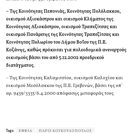
– Της Κοινότητας Πεπονιάς, Κοινότητας Πολύλακκου,
οικισμού Αξιοκάστρου και οικισμού Κλήματος της
Κοινότητας Αξιοκάστρου, οικισμού Τραπεζίτσας και
οικισμού Πανάρετης της Κοινότητας Τραπεζίτσας και
Κοινότητας Πυλωρίου του Δήμου Βοΐου της Π.Ε.
Κοζάνης, καθώς πρόκειται για πολεοδομικά ανενεργούς
οικισμούς βάσει του από 5.12.2002 προεδρικού
διατάγματος
.
– Της Κοινότητας Καλαμιτσίου, οικισμού Καλοχίου και
οικισμού Μεσόλακκου της Π.Ε. Γρεβενών, βάσει της υπ΄
αρ. 9439/3335/6.4.2000 απόφασης μεταφοράς τους
Tags:
ΕΝΦΙΑ
ΠΑΡΙΣ ΚΟΥΚΟΥΛΟΠΟΥΛΟΣ