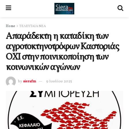
Home
ΤΕΛΕΥΤΑΙΑ ΝΕΑ
Απαράδεκτη η καταδίκη των
αγροτοκτηνοτρόφων Καστοριάς
ΟΧΙ στην ποινικοποίηση των
κοινωνικών αγώνων
by
sierafm
9 Ιουλίου 2025