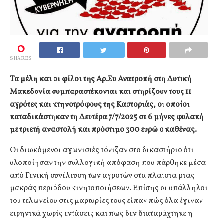
0
SHARES
Τα μέλη και οι φίλοι της Αρ.Συ Ανατροπή στη Δυτική
Μακεδονία συμπαραστέκονται και στηρίζουν τους 11
αγρότες και κτηνοτρόφους της Καστοριάς, οι οποίοι
καταδικάστηκαν τη Δευτέρα 7/7/2025 σε 6 μήνες φυλακή
με τριετή αναστολή και πρόστιμο 300 ευρώ ο καθένας.
Οι διωκόμενοι αγωνιστές τόνιζαν στο δικαστήριο ότι
υλοποίησαν την συλλογική απόφαση που πάρθηκε μέσα
από Γενική συνέλευση των αγροτών στα πλαίσια μιας
μακράς περιόδου κινητοποιήσεων. Επίσης οι υπάλληλοι
του τελωνείου στις μαρτυρίες τους είπαν πώς όλα έγιναν
ειρηνικά χωρίς εντάσεις και πως δεν διαταράχτηκε η