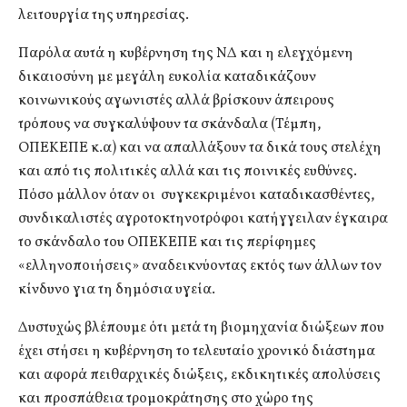
λειτουργία της υπηρεσίας.
Παρόλα αυτά η κυβέρνηση της ΝΔ και η ελεγχόμενη
δικαιοσύνη με μεγάλη ευκολία καταδικάζουν
κοινωνικούς αγωνιστές αλλά βρίσκουν άπειρους
τρόπους να συγκαλύψουν τα σκάνδαλα (Τέμπη,
ΟΠΕΚΕΠΕ κ.α) και να απαλλάξουν τα δικά τους στελέχη
και από τις πολιτικές αλλά και τις ποινικές ευθύνες.
Πόσο μάλλον όταν οι συγκεκριμένοι καταδικασθέντες,
συνδικαλιστές αγροτοκτηνοτρόφοι κατήγγειλαν έγκαιρα
το σκάνδαλο του ΟΠΕΚΕΠΕ και τις περίφημες
«ελληνοποιήσεις» αναδεικνύοντας εκτός των άλλων τον
κίνδυνο για τη δημόσια υγεία.
Δυστυχώς βλέπουμε ότι μετά τη βιομηχανία διώξεων που
έχει στήσει η κυβέρνηση το τελευταίο χρονικό διάστημα
και αφορά πειθαρχικές διώξεις, εκδικητικές απολύσεις
και προσπάθεια τρομοκράτησης στο χώρο της