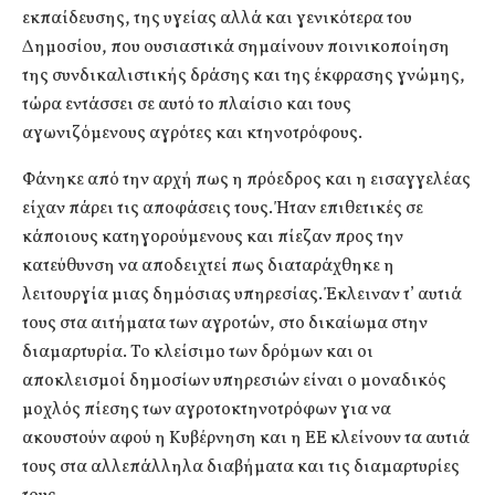
εκπαίδευσης, της υγείας αλλά και γενικότερα του
Δημοσίου, που ουσιαστικά σημαίνουν ποινικοποίηση
της συνδικαλιστικής δράσης και της έκφρασης γνώμης,
τώρα εντάσσει σε αυτό το πλαίσιο και τους
αγωνιζόμενους αγρότες και κτηνοτρόφους.
Φάνηκε από την αρχή πως η πρόεδρος και η εισαγγελέας
είχαν πάρει τις αποφάσεις τους. Ήταν επιθετικές σε
κάποιους κατηγορούμενους και πίεζαν προς την
κατεύθυνση να αποδειχτεί πως διαταράχθηκε η
λειτουργία μιας δημόσιας υπηρεσίας. Έκλειναν τ’ αυτιά
τους στα αιτήματα των αγροτών, στο δικαίωμα στην
διαμαρτυρία. Το κλείσιμο των δρόμων και οι
αποκλεισμοί δημοσίων υπηρεσιών είναι ο μοναδικός
μοχλός πίεσης των αγροτοκτηνοτρόφων για να
ακουστούν αφού η Κυβέρνηση και η ΕΕ κλείνουν τα αυτιά
τους στα αλλεπάλληλα διαβήματα και τις διαμαρτυρίες