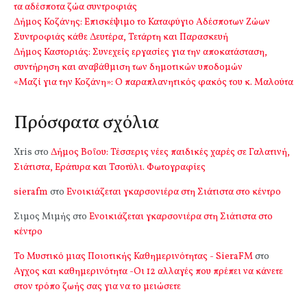
τα αδέσποτα ζώα συντροφιάς
Δήμος Κοζάνης: Επισκέψιμο το Καταφύγιο Αδέσποτων Ζώων
Συντροφιάς κάθε Δευτέρα, Τετάρτη και Παρασκευή
Δήμος Καστοριάς: Συνεχείς εργασίες για την αποκατάσταση,
συντήρηση και αναβάθμιση των δημοτικών υποδομών
«Μαζί για την Κοζάνη»: Ο παραπλανητικός φακός του κ. Μαλούτα
Πρόσφατα σχόλια
Xris
στο
Δήμος Βοΐου: Τέσσερις νέες παιδικές χαρές σε Γαλατινή,
Σιάτιστα, Εράτυρα και Τσοτύλι. Φωτογραφίες
sierafm
στο
Ενοικιάζεται γκαρσονιέρα στη Σιάτιστα στο κέντρο
Σιμος Μιμής
στο
Ενοικιάζεται γκαρσονιέρα στη Σιάτιστα στο
κέντρο
Το Μυστικό μιας Ποιοτικής Καθημερινότητας - SieraFM
στο
Αγχος και καθημερινότητα -Οι 12 αλλαγές που πρέπει να κάνετε
στον τρόπο ζωής σας για να το μειώσετε