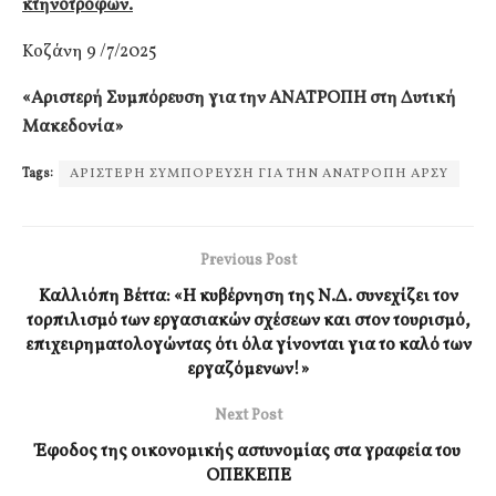
κτηνοτρόφων.
Κοζάνη 9 /7/2025
«Αριστερή Συμπόρευση για την ΑΝΑΤΡΟΠΗ στη Δυτική
Μακεδονία»
Tags:
ΑΡΙΣΤΕΡΗ ΣΥΜΠΟΡΕΥΣΗ ΓΙΑ ΤΗΝ ΑΝΑΤΡΟΠΗ ΑΡΣΥ
Previous Post
Καλλιόπη Βέττα: «Η κυβέρνηση της Ν.Δ. συνεχίζει τον
τορπιλισμό των εργασιακών σχέσεων και στον τουρισμό,
επιχειρηματολογώντας ότι όλα γίνονται για το καλό των
εργαζόμενων!»
Next Post
Έφοδος της οικονομικής αστυνομίας στα γραφεία του
ΟΠΕΚΕΠΕ