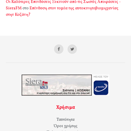
Οι Καλύτερες Επενδύσεις Ξεκινούν από τις Σωστές Αποφάσεις -
SieraFM
στο
Επένδυση στον τομέα της αυτοκινητοβιομηχανίας
στην Κοζάνη?
Χρήσιμα
Ταυτότητα
Όροι χρήσης