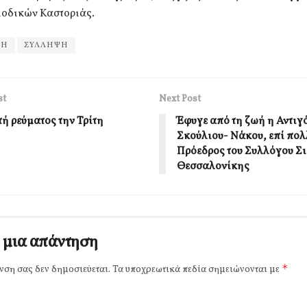
οδικών Καστοριάς.
ΤΗ
ΣΥΛΛΗΨΗ
st
Next Post
ή ρεύματος την Τρίτη
Έφυγε από τη ζωή η Αντιγ
Σκούλιου- Νάκου, επί πολ
Πρόεδρος του Συλλόγου Σι
Θεσσαλονίκης
 μια απάντηση
*
νση σας δεν δημοσιεύεται.
Τα υποχρεωτικά πεδία σημειώνονται με