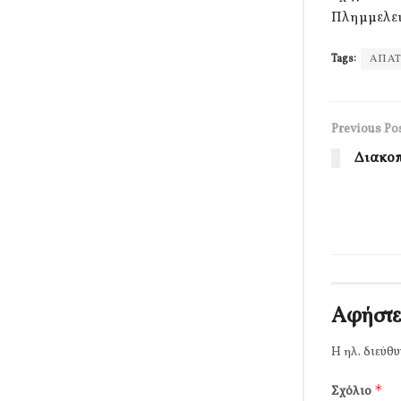
Πλημμελει
Tags:
ΑΠΑ
Previous Po
Διακοπ
Αφήστε
Η ηλ. διεύθυ
*
Σχόλιο