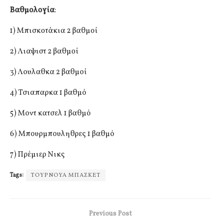
Βαθμολογία
:
1) Μπισκοτάκια 2 βαθμοί
2) Λιαψιστ 2 βαθμοί
3) Λουλαθκα 2 βαθμοί
4) Τσιαπαρκα 1 βαθμό
5) Μοντ κατσελ 1 βαθμό
6) Μπουρμπουληθρες 1 βαθμό
7) Πρέμιερ Νικς
Tags:
ΤΟΥΡΝΟΥΑ ΜΠΑΣΚΕΤ
Previous Post