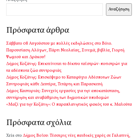
Αναζήτηση
Πρόσφατα άρθρα
Σάββατο 08 Αυγούστου με πολλές εκδηλώσεις στο Βόιο.
Παρουσίαση Αλόγων, Πάρτι Νεολαίας, Σινεμά, βιβλία, Γιορτή
Ψωμιού και Δράκου!
Δήμος Κοζάνης: Επεκτείνεται το δίκτυο ταϊστρών-ποτιστρών για
τα αδέσποτα ζώα συντροφιάς
Δήμος Κοζάνης: Επισκέψιμο το Καταφύγιο Αδέσποτων Ζώων
Συντροφιάς κάθε Δευτέρα, Τετάρτη και Παρασκευή
Δήμος Καστοριάς: Συνεχείς εργασίες για την αποκατάσταση,
συντήρηση και αναβάθμιση των δημοτικών υποδομών
«Μαζί για την Κοζάνη»: Ο παραπλανητικός φακός του κ. Μαλούτα
Πρόσφατα σχόλια
Xris
στο
Δήμος Βοΐου: Τέσσερις νέες παιδικές χαρές σε Γαλατινή,