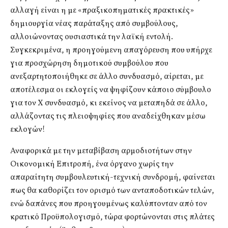
αλλαγή είναι η με «πραξικοπηματικές πρακτικές»
δημιουργία νέας παράταξης από συμβούλους,
αλλοιώνοντας ουσιαστικά την λαϊκή εντολή.
Συγκεκριμένα, η προηγούμενη απαγόρευση που υπήρχε
για προσχώρηση δημοτικού συμβούλου που
ανεξαρτητοποιήθηκε σε άλλο συνδυασμό, αίρεται, με
αποτέλεσμα οι εκλογείς να ψηφίζουν κάποιο σύμβουλο
για τον Χ συνδυασμό, κι εκείνος να μεταπηδά σε άλλο,
αλλάζοντας τις πλειοψηφίες που αναδείχθηκαν μέσω
εκλογών!
Αναφορικά με την μεταβίβαση αρμοδιοτήτων στην
Οικονομική Επιτροπή, ένα όργανο χωρίς την
απαραίτητη συμβουλευτική-τεχνική συνδρομή, φαίνεται
πως θα καθορίζει τον ορισμό των ανταποδοτικών τελών,
ενώ δαπάνες που προηγουμένως καλύπτονταν από τον
κρατικό Προϋπολογισμό, τώρα φορτώνονται στις πλάτες