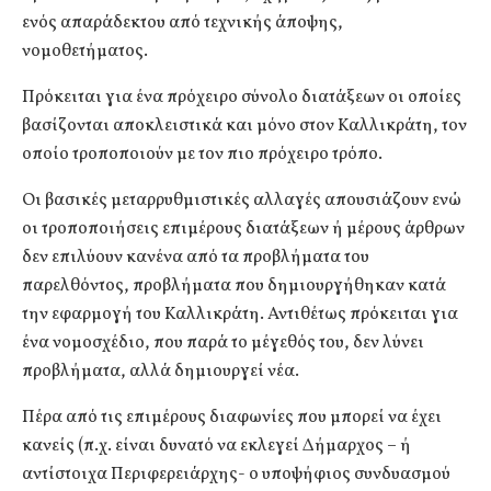
ενός απαράδεκτου από τεχνικής άποψης,
νομοθετήματος.
Πρόκειται για ένα πρόχειρο σύνολο διατάξεων οι οποίες
βασίζονται αποκλειστικά και μόνο στον Καλλικράτη, τον
οποίο τροποποιούν με τον πιο πρόχειρο τρόπο.
Οι βασικές μεταρρυθμιστικές αλλαγές απουσιάζουν ενώ
οι τροποποιήσεις επιμέρους διατάξεων ή μέρους άρθρων
δεν επιλύουν κανένα από τα προβλήματα του
παρελθόντος, προβλήματα που δημιουργήθηκαν κατά
την εφαρμογή του Καλλικράτη. Αντιθέτως πρόκειται για
ένα νομοσχέδιο, που παρά το μέγεθός του, δεν λύνει
προβλήματα, αλλά δημιουργεί νέα.
Πέρα από τις επιμέρους διαφωνίες που μπορεί να έχει
κανείς (π.χ. είναι δυνατό να εκλεγεί Δήμαρχος – ή
αντίστοιχα Περιφερειάρχης- ο υποψήφιος συνδυασμού