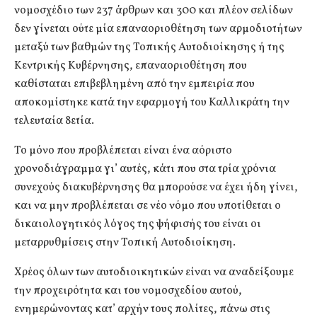
νομοσχέδιο των 237 άρθρων και 300 και πλέον σελίδων
δεν γίνεται ούτε μία επαναοριοθέτηση των αρμοδιοτήτων
μεταξύ των βαθμών της Τοπικής Αυτοδιοίκησης ή της
Κεντρικής Κυβέρνησης, επαναοριοθέτηση που
καθίσταται επιβεβλημένη από την εμπειρία που
αποκομίστηκε κατά την εφαρμογή του Καλλικράτη την
τελευταία 8ετία.
Το μόνο που προβλέπεται είναι ένα αόριστο
χρονοδιάγραμμα γι’ αυτές, κάτι που στα τρία χρόνια
συνεχούς διακυβέρνησης θα μπορούσε να έχει ήδη γίνει,
και να μην προβλέπεται σε νέο νόμο που υποτίθεται ο
δικαιολογητικός λόγος της ψήφισής του είναι οι
μεταρρυθμίσεις στην Τοπική Αυτοδιοίκηση.
Χρέος όλων των αυτοδιοικητικών είναι να αναδείξουμε
την προχειρότητα και του νομοσχεδίου αυτού,
ενημερώνοντας κατ’ αρχήν τους πολίτες, πάνω στις