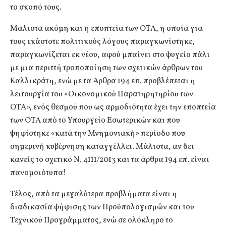
το σκοπό τους.
Μάλιστα ακόμη και η εποπτεία των ΟΤΑ, η οποία για
τους εκάστοτε πολιτικούς λόγους παραγκωνίστηκε,
παραγκωνίζεται εκ νέου, αφού μπαίνει στο ψυγείο πάλι
με μια περιττή τροποποίηση των σχετικών άρθρων του
Καλλικράτη, ενώ με τα Άρθρα 194 επ. προβλέπεται η
λειτουργία του «Οικονομικού Παρατηρητηρίου των
ΟΤΑ», ενός θεσμού που ως αρμοδιότητα έχει την εποπτεία
των ΟΤΑ από το Υπουργείο Εσωτερικών και που
ψηφίστηκε «κατά την Μνημονιακή» περίοδο που
σημερινή κυβέρνηση καταγγέλλει. Μάλιστα, αν δει
κανείς το σχετικό Ν. 4111/2013 και τα άρθρα 194 επ. είναι
πανομοιότυπα!
Τέλος, από τα μεγαλύτερα προβλήματα είναι η
διαδικασία ψήφισης των Προϋπολογισμών και του
Τεχνικού Προγράμματος, ενώ σε ολόκληρο το