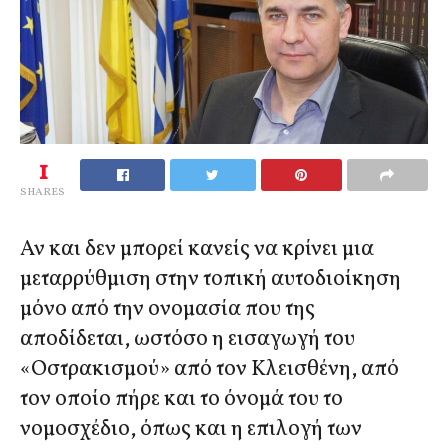
1
SHARES
Αν και δεν μπορεί κανείς να κρίνει μια
μεταρρύθμιση στην τοπική αυτοδιοίκηση
μόνο από την ονομασία που της
αποδίδεται, ωστόσο η εισαγωγή του
«Οστρακισμού» από τον Κλεισθένη, από
τον οποίο πήρε και το όνομά του το
νομοσχέδιο, όπως και η επιλογή των