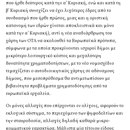
που ήρθε δεύτερος κατά την α’ Κυριακή, ενώ και κατά τη
β’ Κυριακή συνεχίζει να έχει λιγότερες έδρες από το
συνδυασμό που ήρθε πρώτος, μιας και η οριστική
κατανομή των εδρών γίνεται αποκλειστικά και μόνο
κατά την α’ Κυριακή), αντί η νέα αναδιάρθρωση του
χάρτη των ΟΤΑ να ακολουθεί τα Ευρωπαϊκά πρότυπα,
σύμφωνα με τα οποία προκρίνονται ισχυροί δήμοι με
μικρότερο λειτουργικό κόστος και μεγαλύτερη
δυνατότητα χρηματοδοτήσεων, με το νέο νομοσχέδιο
τεμαχίζεται ο αυτοδιοικητικός χάρτης σε αδύναμους
δήμους, που μεσοπρόθεσμα θα αντιμετωπίσουν με
βεβαιότητα προβλήματα χρηματοδότησης από τα
ευρωπαϊκά εργαλεία.
Οι μόνες αλλαγές που επέρχονται εν ολίγοις, αφορούν το
εκλογικό σύστημα, το περιεχόμενο των ψηφοδελτίων και
την σταυροδοσία, αλλαγές δηλαδή καθαρά μικρο-
κομματικού χαρακτήρα. Μάλιστα μία τέτοιου είδους