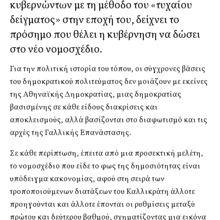
κυβερνώντων με τη μέθοδο του «τυχαίου
δείγματος» στην εποχή του, δείχνει το
πρόσημο που θέλει η κυβέρνηση να δώσει
στο νέο νομοσχέδιο.
Για την πολιτική ιστορία του τόπου, οι σύγχρονες βάσεις
του δημοκρατικού πολιτεύματος δεν μοιάζουν με εκείνες
της Αθηναϊκής Δημοκρατίας, μιας δημοκρατίας
βασισμένης σε κάθε είδους διακρίσεις και
αποκλεισμούς, αλλά βασίζονται στο διαφωτισμό και τις
αρχές της Γαλλικής Επανάστασης.
Σε κάθε περίπτωση, έπειτα από μια προσεκτική μελέτη,
το νομοσχέδιο που είδε το φως της δημοσιότητας είναι
υπόδειγμα κακονομίας, αφού στη σειρά των
τροποποιούμενων διατάξεων του Καλλικράτη άλλοτε
προηγούνται και άλλοτε έπονται οι ρυθμίσεις μεταξύ
πρώτου και δεύτερου βαθμού, σχηματίζοντας μια εικόνα