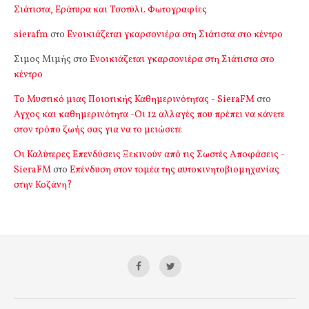
Σιάτιστα, Εράτυρα και Τσοτύλι. Φωτογραφίες
sierafm
στο
Ενοικιάζεται γκαρσονιέρα στη Σιάτιστα στο κέντρο
Σιμος Μιμής
στο
Ενοικιάζεται γκαρσονιέρα στη Σιάτιστα στο
κέντρο
Το Μυστικό μιας Ποιοτικής Καθημερινότητας - SieraFM
στο
Αγχος και καθημερινότητα -Οι 12 αλλαγές που πρέπει να κάνετε
στον τρόπο ζωής σας για να το μειώσετε
Οι Καλύτερες Επενδύσεις Ξεκινούν από τις Σωστές Αποφάσεις -
SieraFM
στο
Επένδυση στον τομέα της αυτοκινητοβιομηχανίας
στην Κοζάνη?