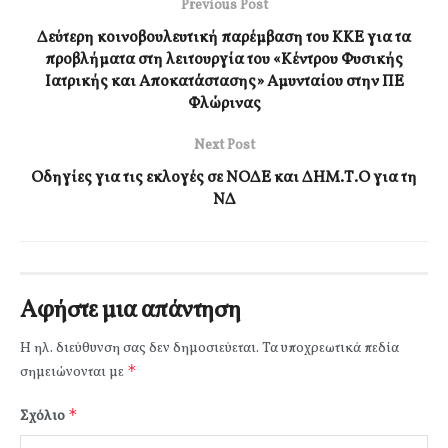
Previous Post
Δεύτερη κοινοβουλευτική παρέμβαση του ΚΚΕ για τα
προβλήματα στη λειτουργία του «Κέντρου Φυσικής
Ιατρικής και Αποκατάστασης» Αμυνταίου στην ΠΕ
Φλώρινας
Next Post
Οδηγίες για τις εκλογές σε ΝΟΔΕ και ΔΗΜ.Τ.Ο για τη
ΝΔ
Αφήστε μια απάντηση
Η ηλ. διεύθυνση σας δεν δημοσιεύεται.
Τα υποχρεωτικά πεδία
*
σημειώνονται με
*
Σχόλιο