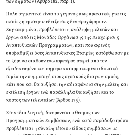
των δημοτών (Άρθρο 182, παρ. 1).
Πολύ σημαντικό είναι το γεγονός πως πρακτικές για τις
οποίες η εμπειρία έδειξε πως δεν προχώρησαν.
Συγκεκριμένα, προβλέπεται η ανάληψη μελετών και
έργων από τις Μονάδες Οργάνωσης της Διαχείρισης
Αναπτυξιακών Προγραμμάτων, κάτι που αφενός
υποβαθμίζει όσες Αναπτυξιακές Εταιρίες κατόρθωσαν με
το ζόρι να σταθούν ενώ αφετέρου στερεί από τον
εξειδικευμένο και σήμερα καταρρακωμένο ιδιωτικό
τομέα την συμμετοχή στους σχετικούς διαγωνισμούς,
κάτι που και θα αυξήσει την αδιαφάνεια στην μελέτη και
εκτέλεση έργων ενώ παράλληλα θα αυξήσει και το
κόστος των τελευταίων (Άρθρο 175).
Στην ίδια λογική, διευρύνεται ο θεσμός των
Προγραμματικών Συμβάσεων, ενώ κατά παράδοξο τρόπο
προβλέπεται η σύναψη τέτοιου είδους συμβάσεων με