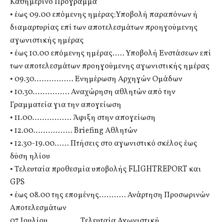
Καθημερινό Πρόγραμμα
• έως 09.00 επόμενης ημέρας:Υποβολή παραπόνων ή
διαμαρτυρίας επί των αποτελεσμάτων προηγούμενης
αγωνιστικής ημέρας
• έως 10.00 επόμενης ημέρας….. Υποβολή Ενστάσεων επί
των αποτελεσμάτων προηγούμενης αγωνιστικής ημέρας
• 09.30……………. Ενημέρωση Αρχηγών Ομάδων
• 10.30…………… Αναχώρηση αθλητών από την
Γραμματεία για την απογείωση
• 11.00……………. Άφιξη στην απογείωση
• 12.00……………. Briefing Αθλητών
• 12.30-19.00…… Πτήσεις στο αγωνιστικό σκέλος έως
δύση ηλίου
• Τελευταία προθεσμία υποβολής FLIGHTREPORT και
GPS
• έως 08.00 της επομένης……….. Ανάρτηση Προσωρινών
Αποτελεσμάτων
07 Ιουλίου _______Τελευταία Αγωνιστική