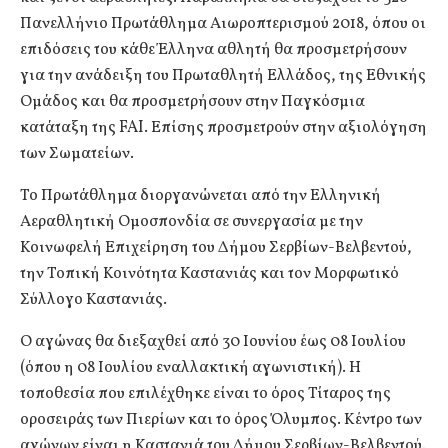
Πανελλήνιο Πρωτάθλημα Αιωροπτερισμού 2018, όπου οι
επιδόσεις του κάθε Έλληνα αθλητή θα προσμετρήσουν
για την ανάδειξη του Πρωταθλητή Ελλάδος, της Εθνικής
Ομάδος και θα προσμετρήσουν στην Παγκόσμια
κατάταξη της FAI. Επίσης προσμετρούν στην αξιολόγηση
των Σωματείων.
Το Πρωτάθλημα διοργανώνεται από την Ελληνική
Αεραθλητική Ομοσπονδία σε συνεργασία με την
Κοινωφελή Επιχείρηση του Δήμου Σερβίων-Βελβεντού,
την Τοπική Κοινότητα Καστανιάς και τον Μορφωτικό
Σύλλογο Καστανιάς.
Ο αγώνας θα διεξαχθεί από 30 Ιουνίου έως 08 Ιουλίου
(όπου η 08 Ιουλίου εναλλακτική αγωνιστική). Η
τοποθεσία που επιλέχθηκε είναι το όρος Τίταρος της
οροσειράς των Πιερίων και το όρος Όλυμπος. Κέντρο των
αγώνων είναι η Καστανιά του Δήμου Σερβίων-Βελβεντού.