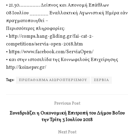
• 21.30………….. Δείπνος και Απονομή Επάθλων
08 Ιουλίου _______ Εναλλακτική Αγωνιστική Ημέρα εάν
πραγματοποιηθεί –
Περισσότερες πληροφορίες:
• http://comps.hang-gliding.gr/fai-cat-2-
competitions/servia-open-2018.htm
• https://www.facebook.com/ServiaOpen/
• και στην ιστοσελίδα της Κοινωφελούς Επιχείρησης
http://koinepsv.gr/
Tags:
ΠΡΩΤΑΘΛΗΜΑ ΑΙΩΡΟΠΤΕΡΙΣΜΟΥ
ΣΕΡΒΙΑ
Previous Post
Συνεδριάζει η Οικονομική Επιτροπή του Δήμου Βοΐου
την Τρίτη 3 Ιουλίου 2018
Next Post