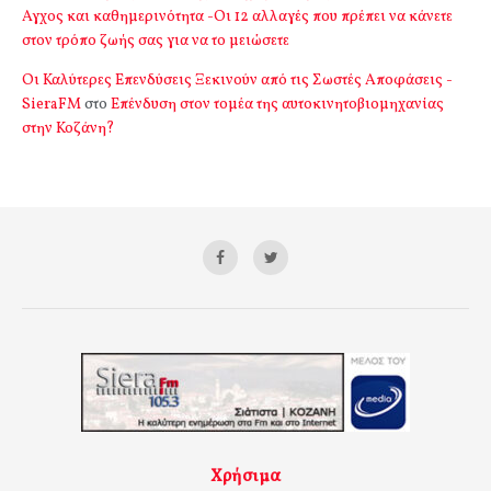
Αγχος και καθημερινότητα -Οι 12 αλλαγές που πρέπει να κάνετε
στον τρόπο ζωής σας για να το μειώσετε
Οι Καλύτερες Επενδύσεις Ξεκινούν από τις Σωστές Αποφάσεις -
SieraFM
στο
Επένδυση στον τομέα της αυτοκινητοβιομηχανίας
στην Κοζάνη?
Χρήσιμα