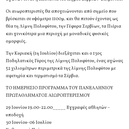
Οι αιωροπτεριστές θα απογειώνονται από σημείο που
βρίσκεται σε υψόμετρο 1100μ. και θα πετούν έχοντας ως
θέα τη Λίμνη Πολυφύτου, την Γέφυρα Σερβίων, τα Πιέρια
και γενικότερα μια περιοχή με μοναδικές φυσικές
ομορφιές.
Την Κυριακή (1η Ιουλίου) διεξάγεται και ο 13ος
Ποδηλατικός Γύρος της Λίμνης Πολυφύτου, ένας αγώνας
52 χιλιομέτρων περιμετρικά της λίμνης Πολυφύτου με
αφετηρία και τερματισμό τα Σέρβια.
ΤΟ ΗΜΕΡΗΣΙΟ ΠΡΟΓΡΑΜΜΑ ΤΟΥ ΠΑΝΕΛΛΗΝΙΟΥ
ΠΡΩΤΑΘΛΗΜΑΤΟΣ ΑΙΩΡΟΠΤΕΡΙΣΜΟΥ
29 Ιουνίου 19.00-22.00_____ Εγγραφές αθλητών –
υποδοχή
30 Ιουνίου-06 Ιουλίου