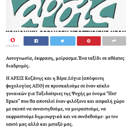
0
SHARES
Αυτογνωσία, έκφραση, μοίρασμα.
Ένα ταξίδι σε αθέατες
διαδρομές.
Η ΑΡΣΙΣ Κοζάνης και η Βέρα Δόγια (απόφοιτη
ψυχολογίας ΑΠΘ) σε προσκαλούμε σε έναν κύκλο
γυναικών για Ταξιδεύτριες της Ψυχής με όνομα “Her
Space” που θα αποτελεί έναν φιλόξενο και ασφαλή χώρο
με σκοπό να συναντηθούμε, να μοιραστούμε, να
εκφραστούμε δημιουργικά και να συνδεθούμε- με τον
εαυτό μας αλλά και μεταξύ μας.