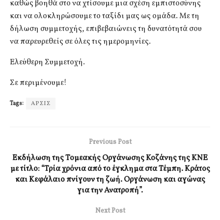
καθώς βοηθά στο να χτίσουμε μια σχέση εμπιστοσύνης
και να ολοκληρώσουμε το ταξίδι μας ως ομάδα. Με τη
δήλωση συμμετοχής, επιβεβαιώνεις τη δυνατότητά σου
να παρευρεθείς σε όλες τις ημερομηνίες.
Ελεύθερη Συμμετοχή.
Σε περιμένουμε!
Tags:
ΑΡΣΙΣ
Previous Post
Εκδήλωση της Τομεακής Οργάνωσης Κοζάνης της ΚΝΕ
με τίτλο: “Τρία χρόνια από το έγκλημα στα Τέμπη. Κράτος
και Κεφάλαιο πνίγουν τη ζωή. Οργάνωση και αγώνας
για την Ανατροπή”.
Next Post