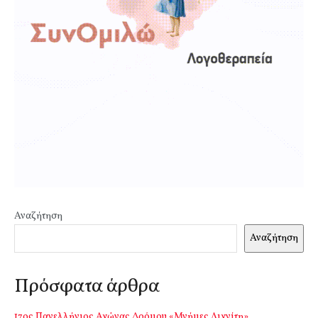
Αναζήτηση
Αναζήτηση
Πρόσφατα άρθρα
17ος Πανελλήνιος Αγώνας Δρόμου «Μνήμες Λιγνίτη»