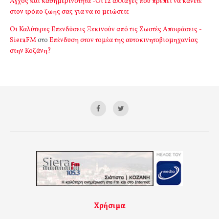
Αγχος και καθημερινότητα -Οι 12 αλλαγές που πρέπει να κάνετε
στον τρόπο ζωής σας για να το μειώσετε
Οι Καλύτερες Επενδύσεις Ξεκινούν από τις Σωστές Αποφάσεις -
SieraFM
στο
Επένδυση στον τομέα της αυτοκινητοβιομηχανίας
στην Κοζάνη?
Χρήσιμα