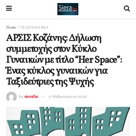
Home
ΤΕΛΕΥΤΑΙΑ ΝΕΑ
ΑΡΣΙΣ Κοζάνης: Δήλωση
συμμετοχής στον Κύκλο
Γυναικών με τίτλο “Her Space”:
Ένας κύκλος γυναικών για
Ταξιδεύτριες της Ψυχής
by
sierafm
17 Φεβρουαρίου 2026