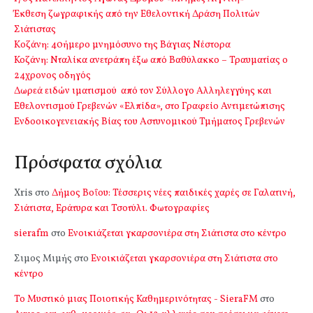
Έκθεση ζωγραφικής από την Εθελοντική Δράση Πολιτών
Σιάτιστας
Kοζάνη: 40ήμερο μνημόσυνο της Βάγιας Νέστορα
Κοζάνη: Νταλίκα ανετράπη έξω από Βαθύλακκο – Τραυματίας ο
24χρονος οδηγός
Δωρεά ειδών ιματισμού από τον Σύλλογο Αλληλεγγύης και
Εθελοντισμού Γρεβενών «Ελπίδα», στο Γραφείο Αντιμετώπισης
Ενδοοικογενειακής Βίας του Αστυνομικού Τμήματος Γρεβενών
Πρόσφατα σχόλια
Xris
στο
Δήμος Βοΐου: Τέσσερις νέες παιδικές χαρές σε Γαλατινή,
Σιάτιστα, Εράτυρα και Τσοτύλι. Φωτογραφίες
sierafm
στο
Ενοικιάζεται γκαρσονιέρα στη Σιάτιστα στο κέντρο
Σιμος Μιμής
στο
Ενοικιάζεται γκαρσονιέρα στη Σιάτιστα στο
κέντρο
Το Μυστικό μιας Ποιοτικής Καθημερινότητας - SieraFM
στο