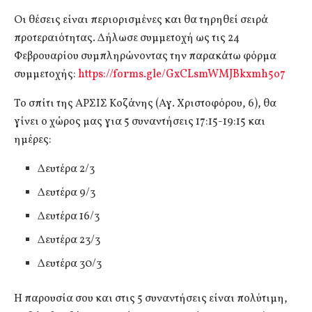
Οι θέσεις είναι περιορισμένες και θα τηρηθεί σειρά
προτεραιότητας. Δήλωσε συμμετοχή ως τις 24
Φεβρουαρίου συμπληρώνοντας την παρακάτω φόρμα
συμμετοχής:
https://forms.gle/GxCLsmWMJBkxmh5o7
Το σπίτι της ΑΡΣΙΣ Κοζάνης (Αγ. Χριστοφόρου, 6), θα
γίνει ο χώρος μας για 5 συναντήσεις 17:15-19:15 και
ημέρες:
Δευτέρα 2/3
Δευτέρα 9/3
Δευτέρα 16/3
Δευτέρα 23/3
Δευτέρα 30/3
Η παρουσία σου και στις 5 συναντήσεις είναι πολύτιμη,