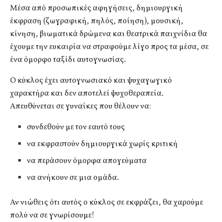
Μέσα από προσωπικές αφηγήσεις, δημιουργική
έκφραση (ζωγραφική, πηλός, ποίηση), μουσική,
κίνηση, βιωματικά δρώμενα και θεατρικά παιχνίδια θα
έχουμε την ευκαιρία να στραφούμε λίγο προς τα μέσα, σε
ένα όμορφο ταξίδι αυτογνωσίας.
Ο κύκλος έχει αυτογνωσιακό και ψυχαγωγικό
χαρακτήρα και δεν αποτελεί ψυχοθεραπεία.
Απευθύνεται σε γυναίκες που θέλουν να:
συνδεθούν με τον εαυτό τους
να εκφραστούν δημιουργικά χωρίς κριτική
να περάσουν όμορφα απογεύματα
να ανήκουν σε μια ομάδα.
Αν νιώθεις ότι αυτός ο κύκλος σε εκφράζει, θα χαρούμε
πολύ να σε γνωρίσουμε!