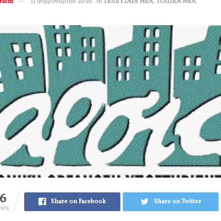
erafm
11 Φεβρουαρίου 2026
in
ΤΕΛΕΥΤΑΙΑ ΝΕΑ
,
ΤΟΠΙΚΑ ΝΕΑ
16
Share on Facebook
Share on Twitter
EWS