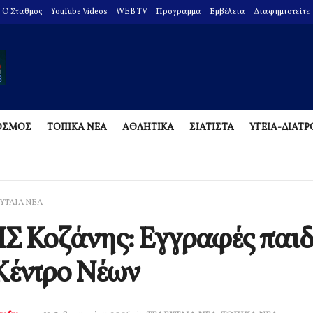
O Σταθμός
YouTube Videos
WEB TV
Πρόγραμμα
Εμβέλεια
Διαφημιστείτε
ΟΣΜΟΣ
ΤΟΠΙΚΑ ΝΕΑ
ΑΘΛΗΤΙΚΑ
ΣΙΑΤΙΣΤΑ
ΥΓΕΙΑ-ΔΙΑΤ
ΥΤΑΙΑ ΝΕΑ
Σ Κοζάνης: Εγγραφές παι
Κέντρο Νέων