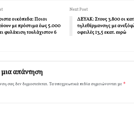
st
Next Post
ιστα οικόπεδα: Ποιοι
ΔΕΥΑΚ: Στους 3.800 οι κα
εύουν με πρόστιμα έως 5.000
τηλεθέρμανσης με ανεξόφ
αι φυλάκιση τουλάχιστον 6
οφειλές 13,5 εκατ. ευρώ
 μια απάντηση
*
νση σας δεν δημοσιεύεται.
Τα υποχρεωτικά πεδία σημειώνονται με