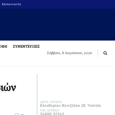
Επικοινωνία
ΡΟΦΗ
ΣΥΝΕΝΤΕΥΞΕΙΣ
Σάββατο, 8 Αυγούστου, 2026
διών