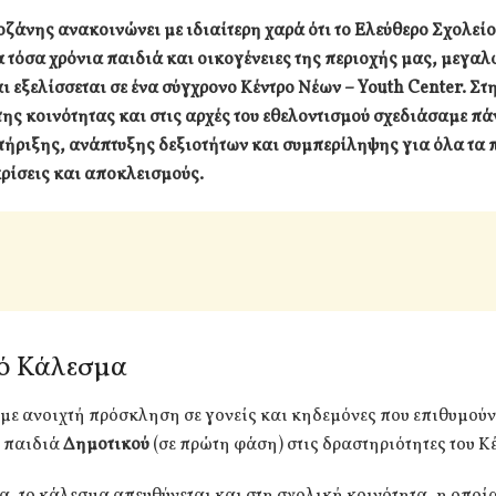
ζάνης ανακοινώνει με ιδιαίτερη χαρά ότι το Ελεύθερο Σχολείο
α τόσα χρόνια παιδιά και οικογένειες της περιοχής μας, μεγαλ
ι εξελίσσεται σε ένα σύγχρονο Κέντρο Νέων – Youth Center. Στ
 της κοινότητας και στις αρχές του εθελοντισμού σχεδιάσαμε πά
τήριξης, ανάπτυξης δεξιοτήτων και συμπερίληψης για όλα τα 
ρίσεις και αποκλεισμούς.
ό Κάλεσμα
με ανοιχτή πρόσκληση σε γονείς και κηδεμόνες που επιθυμούν
 παιδιά
Δημοτικού
(σε πρώτη φάση) στις δραστηριότητες του Κ
 το κάλεσμα απευθύνεται και στη σχολική κοινότητα, η οποία