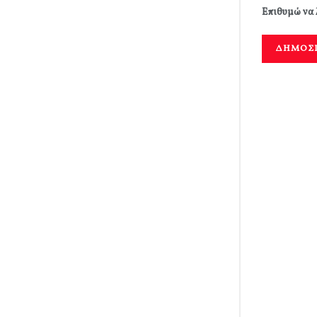
Επιθυμώ να 