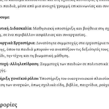
ι παιδιά, μέσα από μια ανοιχτή γραμμή επικοινωνίας και συν
ρουμε:
υτική Διδασκαλία:
Μαθησιακή υποστήριξη και βοήθεια στη σ
η, σε ένα περιβάλλον ασφάλειας και συνεργασίας.
υργικά Εργαστήρια:
Δυνατότητα συμμετοχής στα εργαστήρια τ
ης, όπου τα παιδιά μπορούν να αναπτύξουν τις δεξιότητές τους
ίδι, την τέχνη και τη βιωματική μάθηση.
ετοχή-Αλληλεπίδραση
: Συμμετοχή των παιδιών σε πολιτιστικά
χής.
ήριξη γονεϊκού ρόλου:
Υποστήριξη του οικογενειακού πλαισίου
άση των αναγκών, όπως σχολικά είδη, βιβλία, παιχνίδια, ρούχ
φορίες