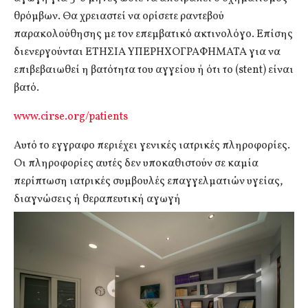
θρόμβων. Θα χρειαστεί να ορίσετε ραντεβού
παρακολούθησης με τον επεμβατικό ακτινολόγο. Επίσης
διενεργούνται ΕΤΗΣΙΑ ΥΠΕΡΗΧΟΓΡΑΦΗΜΑΤΑ για να
επιβεβαιωθεί η βατότητα του αγγείου ή ότι το (stent) είναι
βατό.
www.cirse.org/patients
Αυτό το εγγραφο περιέχει γενικές ιατρικές πληροφορίες.
Οι πληροφορίες αυτές δεν υποκαθιστούν σε καμία
περίπτωση ιατρικές συμβουλές επαγγελματιών υγείας,
διαγνώσεις ή θεραπευτική αγωγή