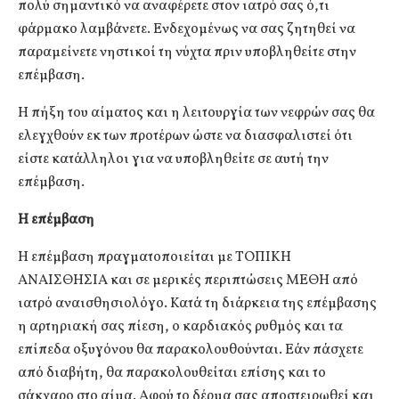
πολύ σημαντικό να αναφέρετε στον ιατρό σας ό,τι
φάρμακο λαμβάνετε. Ενδεχομένως να σας ζητηθεί να
παραμείνετε νηστικοί τη νύχτα πριν υποβληθείτε στην
επέμβαση.
Η πήξη του αίματος και η λειτουργία των νεφρών σας θα
ελεγχθούν εκ των προτέρων ώστε να διασφαλιστεί ότι
είστε κατάλληλοι για να υποβληθείτε σε αυτή την
επέμβαση.
Η επέμβαση
Η επέμβαση πραγματοποιείται με ΤΟΠΙΚΗ
ΑΝΑΙΣΘΗΣΙΑ και σε μερικές περιπτώσεις ΜΕΘΗ από
ιατρό αναισθησιολόγο. Κατά τη διάρκεια της επέμβασης
η αρτηριακή σας πίεση, ο καρδιακός ρυθμός και τα
επίπεδα οξυγόνου θα παρακολουθούνται. Εάν πάσχετε
από διαβήτη, θα παρακολουθείται επίσης και το
σάκχαρο στο αίμα. Αφού το δέρμα σας αποστειρωθεί και