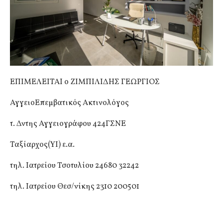
ΕΠΙΜΕΛΕΙΤΑΙ ο ΖΙΜΠΙΛΙΔΗΣ ΓΕΩΡΓΙΟΣ
ΑγγειοΕπεμβατικός Ακτινολόγος
τ. Δντης Αγγειογράφου 424ΓΣΝΕ
Ταξίαρχος(ΥΙ) ε.α.
τηλ. Ιατρείου Τσοτυλίου 24680 32242
τηλ. Ιατρείου Θεσ/νίκης 2310 200501