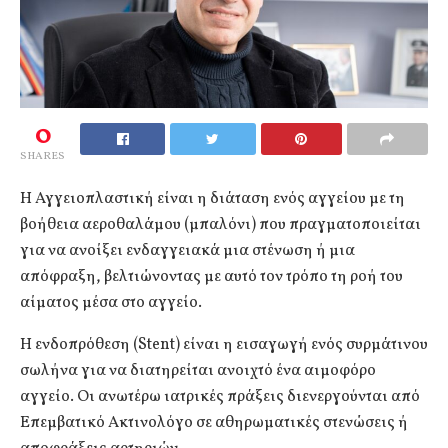
0
SHARES
Η Αγγειοπλαστική είναι η διάταση ενός αγγείου με τη
βοήθεια αεροθαλάμου (μπαλόνι) που πραγματοποιείται
για να ανοίξει ενδαγγειακά μια στένωση ή μια
απόφραξη, βελτιώνοντας με αυτό τον τρόπο τη ροή του
αίματος μέσα στο αγγείο.
Η ενδοπρόθεση (Stent) είναι η εισαγωγή ενός συρμάτινου
σωλήνα για να διατηρείται ανοιχτό ένα αιμοφόρο
αγγείο. Οι ανωτέρω ιατρικές πράξεις διενεργούνται από
Επεμβατικό Ακτινολόγο σε αθηρωματικές στενώσεις ή