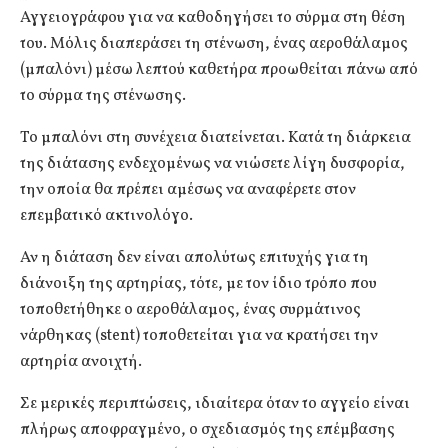
Αγγειογράφου για να καθοδηγήσει το σύρμα στη θέση
του. Μόλις διαπεράσει τη στένωση, ένας αεροθάλαμος
(μπαλόνι) μέσω λεπτού καθετήρα προωθείται πάνω από
το σύρμα της στένωσης.
Το μπαλόνι στη συνέχεια διατείνεται. Κατά τη διάρκεια
της διάτασης ενδεχομένως να νιώσετε λίγη δυσφορία,
την οποία θα πρέπει αμέσως να αναφέρετε στον
επεμβατικό ακτινολόγο.
Αν η διάταση δεν είναι απολύτως επιτυχής για τη
διάνοιξη της αρτηρίας, τότε, με τον ίδιο τρόπο που
τοποθετήθηκε ο αεροθάλαμος, ένας συρμάτινος
νάρθηκας (stent) τοποθετείται για να κρατήσει την
αρτηρία ανοιχτή.
Σε μερικές περιπτώσεις, ιδιαίτερα όταν το αγγείο είναι
πλήρως αποφραγμένο, ο σχεδιασμός της επέμβασης