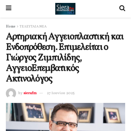
Home
ΤΕΛΕΥΤΑΙΑ ΝΕΑ
Αρτηριακή Αγγειοπλαστική και
Ενδοπρόθεση. Επιμελείται ο
Γιώργος Ζιμπιλίδης,
ΑγγειοΕπεμβατικός
Ακτινολόγος
by
sierafm
27 Ιουνίου 2025