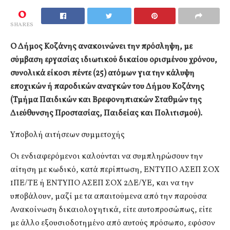
0
SHARES
Ο Δήμος Κοζάνης ανακοινώνει την πρόσληψη, με
σύμβαση εργασίας ιδιωτικού δικαίου ορισμένου χρόνου,
συνολικά είκοσι πέντε (25) ατόμων για την κάλυψη
εποχικών ή παροδικών αναγκών του Δήμου Κοζάνης
(Τμήμα Παιδικών και Βρεφονηπιακών Σταθμών της
Διεύθυνσης Προστασίας, Παιδείας και Πολιτισμού).
Υποβολή αιτήσεων συμμετοχής
Οι ενδιαφερόμενοι καλούνται να συμπληρώσουν την
αίτηση με κωδικό, κατά περίπτωση, ΕΝΤΥΠΟ ΑΣΕΠ ΣΟΧ
1ΠΕ/ΤΕ ή ΕΝΤΥΠΟ ΑΣΕΠ ΣΟΧ 2ΔΕ/ΥΕ, και να την
υποβάλουν, μαζί με τα απαιτούμενα από την παρούσα
Ανακοίνωση δικαιολογητικά, είτε αυτοπροσώπως, είτε
με άλλο εξουσιοδοτημένο από αυτούς πρόσωπο, εφόσον