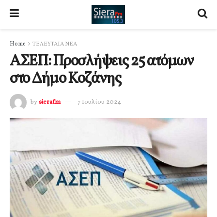
Home
ΤΕΛΕΥΤΑΙΑ ΝΕΑ
ΑΣΕΠ: Προσλήψεις 25 ατόμων
στο Δήμο Κοζάνης
by
sierafm
7 Ιουλίου 2024