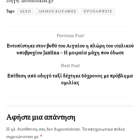
Πηγή: aftodioikisi.gr
Tags:
ΑΣΕΠ
ΔΗΜΟΣ ΚΟΖΑΝΗΣ
ΠΡΟΣΛΗΨΕΙΣ
Previous Post
Εντοπίστηκε στον βυθό του Αιγαίου η πλώρη του ιταλικού
υποβρυχίου Jantina – Η μοιραία μάχη που έδωσε
Next Post
Επίθεση από οδηγό ταξί δέχτηκε 66χρονος με πρόβλημα
ομιλίας
Αφήστε μια απάντηση
Η ηλ. διεύθυνση σας δεν δημοσιεύεται.
Τα υποχρεωτικά πεδία
*
σημειώνονται με