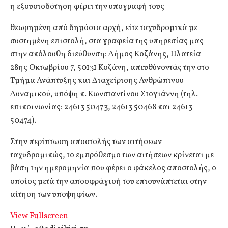
η εξουσιοδότηση φέρει την υπογραφή τους
θεωρημένη από δημόσια αρχή, είτε ταχυδρομικά με
συστημένη επιστολή, στα γραφεία της υπηρεσίας μας
στην ακόλουθη διεύθυνση: Δήμος Κοζάνης, Πλατεία
28ης Οκτωβρίου 7, 50131 Κοζάνη, απευθύνοντάς την στο
Τμήμα Ανάπτυξης και Διαχείρισης Ανθρώπινου
Δυναμικού, υπόψη κ. Κωνσταντίνου Στογιάννη (τηλ.
επικοινωνίας: 24613 50473, 24613 50468 και 24613
50474).
Στην περίπτωση αποστολής των αιτήσεων
ταχυδρομικώς, το εμπρόθεσμο των αιτήσεων κρίνεται με
βάση την ημερομηνία που φέρει ο φάκελος αποστολής, ο
οποίος μετά την αποσφράγισή του επισυνάπτεται στην
αίτηση των υποψηφίων.
View Fullscreen