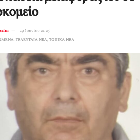
οκομείο
erafm
29 Ιουνίου 2025
ΟΜΕΝΑ
,
ΤΕΛΕΥΤΑΙΑ ΝΕΑ
,
ΤΟΠΙΚΑ ΝΕΑ