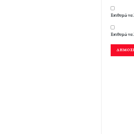
Επιθυμώ να 
Επιθυμώ να 