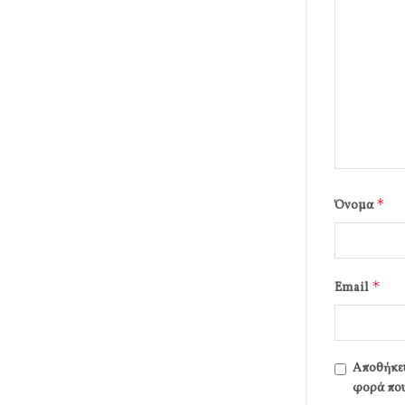
*
Όνομα
*
Email
Αποθήκευ
φορά που