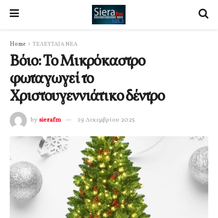
Home
ΤΕΛΕΥΤΑΙΑ ΝΕΑ
Βόιο: Το Μικρόκαστρο
φωταγωγεί το
Χριστουγεννιάτικο δέντρο
by
sierafm
19 Δεκεμβρίου 2025