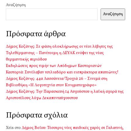
Αναζήτηση
Αναζήτηση
Πρόσφατα άρθρα
Δήμος Κοζάνης: Σε φάση ολοκλήρωσης οι νέοι λέβητες της
Τηλεθέρμανσης – Πανέτοιμη η ΔΕΥΑΚ ενόψει της νέας
θερμαντικής περιόδου
Εκδηλώσεις προς τιμήν των Απόδημων Καστοριανών
Καστοριά: Συνέλαβαν τσιλιαδόρο και εισπράκτορα απατεώνες!
Δήμος Κοζάνης: 44α Λασσάνεια/Τροχιά 26 – Σινεμά στη
Βιβλιοθήκη «Η Λογοτεχνία στον Κινηματογράφο»
Δήμος Κοζάνης: Την Παρασκευή 14 Αυγούστου η λαϊκή αγορά της
Αριστοτέλους λόγω Δεκαπενταύγουστου
Πρόσφατα σχόλια
Xris
στο
Δήμος Βοΐου: Τέσσερις νέες παιδικές χαρές σε Γαλατινή,