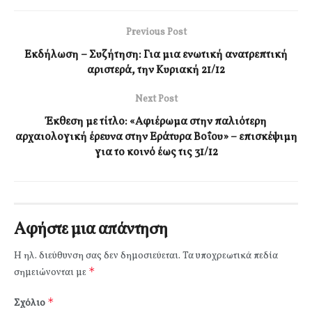
Previous Post
Εκδήλωση – Συζήτηση: Για μια ενωτική ανατρεπτική
αριστερά, την Κυριακή 21/12
Next Post
Έκθεση με τίτλο: «Αφιέρωμα στην παλιότερη
αρχαιολογική έρευνα στην Εράτυρα Βοΐου» – επισκέψιμη
για το κοινό έως τις 31/12
Αφήστε μια απάντηση
Η ηλ. διεύθυνση σας δεν δημοσιεύεται.
Τα υποχρεωτικά πεδία
*
σημειώνονται με
*
Σχόλιο