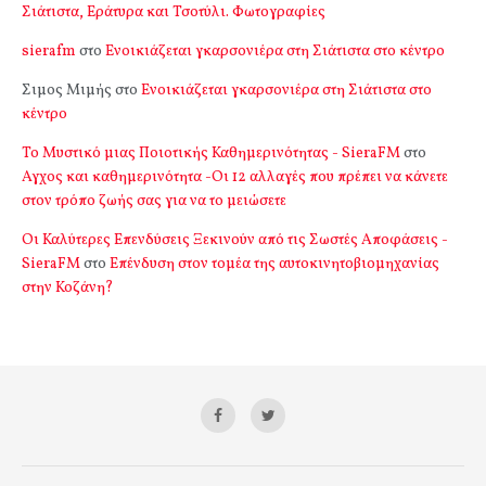
Σιάτιστα, Εράτυρα και Τσοτύλι. Φωτογραφίες
sierafm
στο
Ενοικιάζεται γκαρσονιέρα στη Σιάτιστα στο κέντρο
Σιμος Μιμής
στο
Ενοικιάζεται γκαρσονιέρα στη Σιάτιστα στο
κέντρο
Το Μυστικό μιας Ποιοτικής Καθημερινότητας - SieraFM
στο
Αγχος και καθημερινότητα -Οι 12 αλλαγές που πρέπει να κάνετε
στον τρόπο ζωής σας για να το μειώσετε
Οι Καλύτερες Επενδύσεις Ξεκινούν από τις Σωστές Αποφάσεις -
SieraFM
στο
Επένδυση στον τομέα της αυτοκινητοβιομηχανίας
στην Κοζάνη?