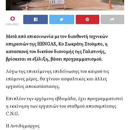
0
SHARES
Μετά από επικοινωνία με τον διευθυντή τεχνικών
υπηρεσιών της HENGAS, Κο Σωκράτη Στούμπο, η
κατασκευή του δικτύου διανομής της Γαλατινής,
βρίσκεται σε εξέλιξη, βάσει προγραμματισμού.
Λόγω της επικείμενης επιδείνωσης του καιρού τις
επόμενες μέρες, θα γίνουν ασφαλτικές και άλλες
εργασίες αποκατάστασης.
Επιπλέον την ερχόμενη εβδομάδα, έχει προγραμματιστεί
η εκκίνηση των εργασιών του σταθμού αποσυμπίεσης
C.N.G.
Η Αντιδήμαρχος