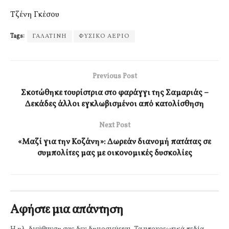
Τζένη Γκέσου
Tags:
ΓΑΛΑΤΙΝΗ
ΦΥΣΙΚΟ ΑΕΡΙΟ
Previous Post
Σκοτώθηκε τουρίστρια στο φαράγγι της Σαμαριάς –
Δεκάδες άλλοι εγκλωβισμένοι από κατολίσθηση
Next Post
«Μαζί για την Κοζάνη»: Δωρεάν διανομή πατάτας σε
συμπολίτες μας με οικονομικές δυσκολίες
Αφήστε μια απάντηση