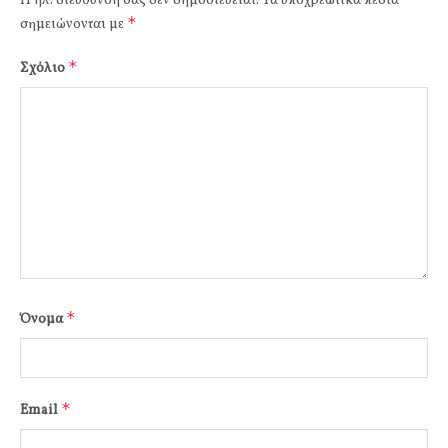
Η ηλ. διεύθυνση σας δεν δημοσιεύεται.
Τα υποχρεωτικά πεδία
*
σημειώνονται με
*
Σχόλιο
*
Όνομα
*
Email