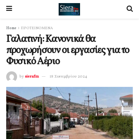
Home
ΠΡΟΤΕΙΝΟΜΕΝΑ
Γαλατινή: Κανονικά θα
προχωρήσουν οι εργασίες για το
Φυσικό Αέριο
by
sierafm
18 Σεπτεμβρίου 2024