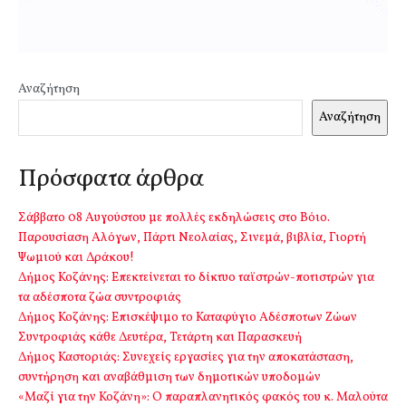
Αναζήτηση
Αναζήτηση
Πρόσφατα άρθρα
Σάββατο 08 Αυγούστου με πολλές εκδηλώσεις στο Βόιο.
Παρουσίαση Αλόγων, Πάρτι Νεολαίας, Σινεμά, βιβλία, Γιορτή
Ψωμιού και Δράκου!
Δήμος Κοζάνης: Επεκτείνεται το δίκτυο ταϊστρών-ποτιστρών για
τα αδέσποτα ζώα συντροφιάς
Δήμος Κοζάνης: Επισκέψιμο το Καταφύγιο Αδέσποτων Ζώων
Συντροφιάς κάθε Δευτέρα, Τετάρτη και Παρασκευή
Δήμος Καστοριάς: Συνεχείς εργασίες για την αποκατάσταση,
συντήρηση και αναβάθμιση των δημοτικών υποδομών
«Μαζί για την Κοζάνη»: Ο παραπλανητικός φακός του κ. Μαλούτα