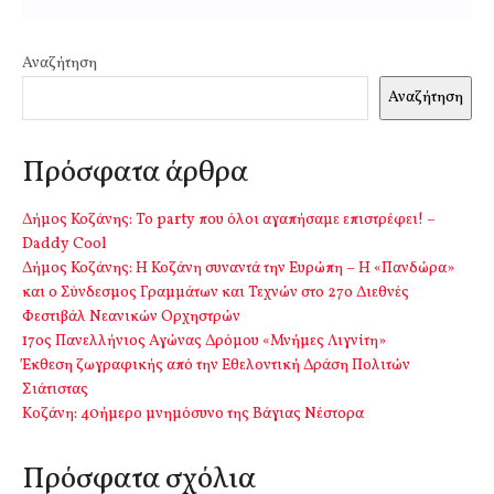
Αναζήτηση
Αναζήτηση
Πρόσφατα άρθρα
Δήμος Κοζάνης: Το party που όλοι αγαπήσαμε επιστρέφει! –
Daddy Cool
Δήμος Κοζάνης: Η Κοζάνη συναντά την Ευρώπη – Η «Πανδώρα»
και ο Σύνδεσμος Γραμμάτων και Τεχνών στο 27ο Διεθνές
Φεστιβάλ Νεανικών Ορχηστρών
17ος Πανελλήνιος Αγώνας Δρόμου «Μνήμες Λιγνίτη»
Έκθεση ζωγραφικής από την Εθελοντική Δράση Πολιτών
Σιάτιστας
Kοζάνη: 40ήμερο μνημόσυνο της Βάγιας Νέστορα
Πρόσφατα σχόλια