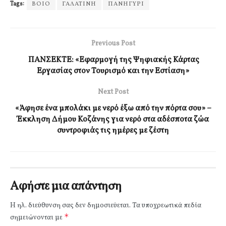
Tags:
ΒΟΙΟ
ΓΑΛΑΤΙΝΗ
ΠΑΝΗΓΥΡΙ
Previous Post
ΠΑΝΣΕΚΤΕ: «Εφαρμογή της Ψηφιακής Κάρτας
Εργασίας στον Τουρισμό και την Εστίαση»
Next Post
«Άφησε ένα μπολάκι με νερό έξω από την πόρτα σου» –
Έκκληση Δήμου Κοζάνης για νερό στα αδέσποτα ζώα
συντροφιάς τις ημέρες με ζέστη
Αφήστε μια απάντηση
Η ηλ. διεύθυνση σας δεν δημοσιεύεται.
Τα υποχρεωτικά πεδία
*
σημειώνονται με