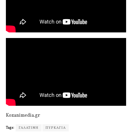
Kozanimedia.gr
Tags:
ΓΑΛΑΤΙΝΗ
ΠΥΡΚΑΓΙΑ