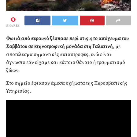
0
SHARES
Φωτιά από κεραυνό ξέσπασε περί στις 4 το απόγευμα του
Σαββάτου σε κτηνοτροφική μονάδα στη Γαλατινή
, με
αποτέλεσμα σημαντικές καταστροφές, ενώ είναι
άγνωστο εάν είχαμε και κάποιο θάνατο ή τραυματισμό
ζώων.
Στο σημείο έφτασαν άμεσα οχήματα της Πυροσβεστικής
Υπηρεσίας.