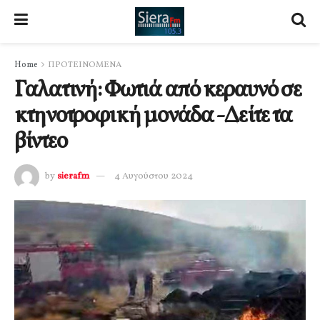
Home
ΠΡΟΤΕΙΝΟΜΕΝΑ
Γαλατινή: Φωτιά από κεραυνό σε
κτηνοτροφική μονάδα -Δείτε τα
βίντεο
by
sierafm
4 Αυγούστου 2024