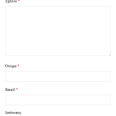
*
Σχόλιο
*
Όνομα
*
Email
Ιστότοπος