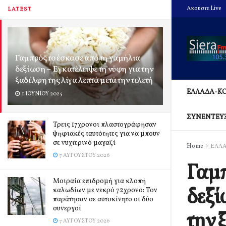
Ακούστε Live
LATEST
Γαμπρός το έσκασε από τη γαμήλια
δεξίωση – Εγκατέλειψε τη νύφη για την
ξαδέλφη της λίγα λεπτά μετά την τελετή
ΕΛΛΑΔΑ-Κ
1 ΙΟΥΝΊΟΥ 2025
ΣΥΝΕΝΤΕΥ
Τρεις 17χρονοι πλαστογράφησαν
ψηφιακές ταυτότητες για να μπουν
σε νυχτερινό μαγαζί
Home
ΕΛΛ
7 ΑΥΓΟΎΣΤΟΥ 2026
Γαμπ
Μοιραία επιδρομή για κλοπή
δεξί
καλωδίων με νεκρό 72χρονο: Τον
παράτησαν σε αυτοκίνητο οι δύο
συνεργοί
την 
7 ΑΥΓΟΎΣΤΟΥ 2026