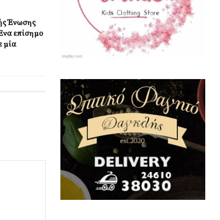
κής Ένωσης
Ένα επίσημο
ε μία