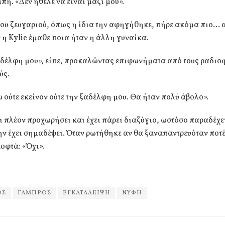
πή. «Δεν ήθελε να είναι μαζί μου».
του ζευγαριού, όπως η ίδια την αφηγήθηκε, πήρε ακόμα πιο…
 η Kylie έμαθε ποια ήταν η άλλη γυναίκα.
αδέλφη μου», είπε, προκαλώντας επιφωνήματα από τους ραδι
ύς.
 ούτε εκείνον ούτε την ξαδέλφη μου. Θα ήταν πολύ άβολο».
ει πλέον προχωρήσει και έχει πάρει διαζύγιο, ωστόσο παραδέχετ
ην έχει σημαδέψει. Όταν ρωτήθηκε αν θα ξαναπαντρευόταν ποτ
οφτά: «Όχι».
ΟΣ
ΓΑΜΠΡΟΣ
ΕΓΚΑΤΑΛΕΙΨΗ
ΝΥΦΗ