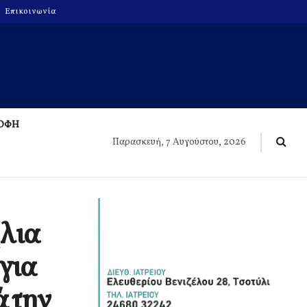
Επικοινωνία
ΡΟΦΗ
Παρασκευή, 7 Αυγούστου, 2026
ήλια
για
ά την