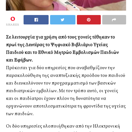
0
SHARES
Σε λειτουργία για χρήση από τους γονείς τέθηκαν το
πρωί της Δευτέρας το Ψηφιακό Βιβλιάριο Υγείας
Παιδιού και το Εθνικό Μητρώο Εμβολισμών Παιδιών
και Εφήβων.
Πρόκειται για δύο υπηρεσίες που αναβαθμίζουν την
παρακολούθηση της αναπτυξιακής προόδου του παιδιού
και διευκολύνουν τον προγραμματισμό των βασικών
παιδιατρικών εμβολίων. Με τον τρόπο αυτό, οι γονείς
και οι παιδίατροι έχουν πλέον τη δυνατότητα να
οργανώνουν αποτελεσματικότερα τη φροντίδα της υγείας
των παιδιών.
Οι δύο υπηρεσίες υλοποιήθηκαν από την Ηλεκτρονική