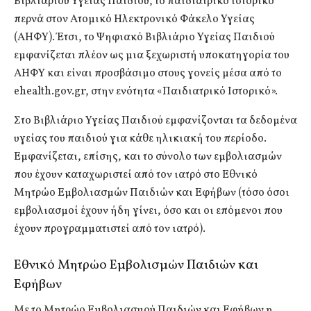
Βιβλιαρίου Υγείας Παιδιού, το παιδιατρικό ιστορικό
περνά στον Ατομικό Ηλεκτρονικό Φάκελο Υγείας
(ΑΗΦΥ). Έτσι, το Ψηφιακό Βιβλιάριο Υγείας Παιδιού
εμφανίζεται πλέον ως μια ξεχωριστή υποκατηγορία του
ΑΗΦΥ και είναι προσβάσιμο στους γονείς μέσα από το
ehealth.gov.gr, στην ενότητα «Παιδιατρικό Ιστορικό».
Στο Βιβλιάριο Υγείας Παιδιού εμφανίζονται τα δεδομένα
υγείας του παιδιού για κάθε ηλικιακή του περίοδο.
Εμφανίζεται, επίσης, και το σύνολο των εμβολιασμών
που έχουν καταχωριστεί από τον ιατρό στο Εθνικό
Μητρώο Εμβολιασμών Παιδιών και Εφήβων (τόσο όσοι
εμβολιασμοί έχουν ήδη γίνει, όσο και οι επόμενοι που
έχουν προγραμματιστεί από τον ιατρό).
Εθνικό Μητρώο Εμβολισμών Παιδιών και
Εφήβων
Με το Μητρώο Εμβολιασμού Παιδιών και Εφήβων η