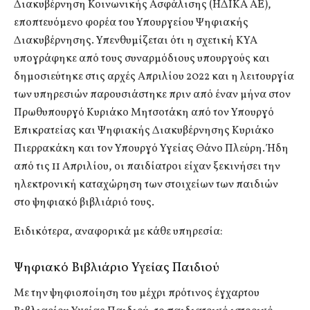
Διακυβέρνηση Κοινωνικής Ασφάλισης (ΗΔΙΚΑ ΑΕ),
εποπτευόμενο φορέα του Υπουργείου Ψηφιακής
Διακυβέρνησης. Υπενθυμίζεται ότι η σχετική ΚΥΑ
υπογράφηκε από τους συναρμόδιους υπουργούς και
δημοσιεύτηκε στις αρχές Απριλίου 2022 και η λειτουργία
των υπηρεσιών παρουσιάστηκε πριν από έναν μήνα στον
Πρωθυπουργό Κυριάκο Μητσοτάκη από τον Υπουργό
Επικρατείας και Ψηφιακής Διακυβέρνησης Κυριάκο
Πιερρακάκη και τον Υπουργό Υγείας Θάνο Πλεύρη. Ήδη
από τις 11 Απριλίου, οι παιδίατροι είχαν ξεκινήσει την
ηλεκτρονική καταχώρηση των στοιχείων των παιδιών
στο ψηφιακό βιβλιάριό τους.
Ειδικότερα, αναφορικά με κάθε υπηρεσία:
Ψηφιακό Βιβλιάριο Υγείας Παιδιού
Με την ψηφιοποίηση του μέχρι πρότινος έγχαρτου