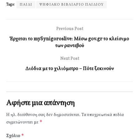
Tags:
ΠΑΙΔΙ
ΨΗΦΙΑΚΟ ΒΙΒΛΙΑΡΙΟ ΠΑΙΔΙΟΥ
Previous Post
Έρχεται το mySynigoroslive: Μέσω gov.gr το κλείσιμο
των ραντεβού
Next Post
Διόδια με το χιλιόμετρο – Πότε ξεκινούν
Αφήστε μια απάντηση
Η ηλ. διεύθυνση σας δεν δημοσιεύεται.
Τα υποχρεωτικά πεδία
*
σημειώνονται με
*
Σχόλιο