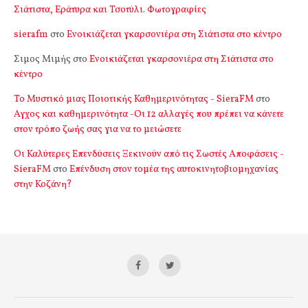
Σιάτιστα, Εράτυρα και Τσοτύλι. Φωτογραφίες
sierafm
στο
Ενοικιάζεται γκαρσονιέρα στη Σιάτιστα στο κέντρο
Σιμος Μιμής
στο
Ενοικιάζεται γκαρσονιέρα στη Σιάτιστα στο
κέντρο
Το Μυστικό μιας Ποιοτικής Καθημερινότητας - SieraFM
στο
Αγχος και καθημερινότητα -Οι 12 αλλαγές που πρέπει να κάνετε
στον τρόπο ζωής σας για να το μειώσετε
Οι Καλύτερες Επενδύσεις Ξεκινούν από τις Σωστές Αποφάσεις -
SieraFM
στο
Επένδυση στον τομέα της αυτοκινητοβιομηχανίας
στην Κοζάνη?