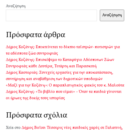
Αναζήτηση
Αναζήτηση
Πρόσφατα άρθρα
Δήμος Κοζάνης: Επεκτείνεται το δίκτυο ταϊστρών-ποτιστρών για
τα αδέσποτα ζώα συντροφιάς
Δήμος Κοζάνης: Επισκέψιμο το Καταφύγιο Αδέσποτων Ζώων
Συντροφιάς κάθε Δευτέρα, Τετάρτη και Παρασκευή
Δήμος Καστοριάς: Συνεχείς εργασίες για την αποκατάσταση,
συντήρηση και αναβάθμιση των δημοτικών υποδομών
«Μαζί για την Κοζάνη»: Ο παραπλανητικός φακός του κ. Μαλούτα
Δήμος Κοζάνης: «Το βιβλίο που είμαι» – Όταν τα παιδιά γίνονται
οι ήρωες της δικής τους ιστορίας
Πρόσφατα σχόλια
Xris
στο
Δήμος Βοΐου: Τέσσερις νέες παιδικές χαρές σε Γαλατινή,