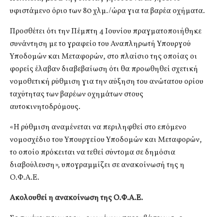
υφιστάμενο όριο των 80 χλμ./ώρα για τα βαρέα οχήματα.
Προσθέτει ότι την Πέμπτη 4 Ιουνίου πραγματοποιήθηκε
συνάντηση με το γραφείο του Αναπληρωτή Υπουργού
Υποδομών και Μεταφορών, στο πλαίσιο της οποίας οι
φορείς έλαβαν διαβεβαίωση ότι θα προωθηθεί σχετική
νομοθετική ρύθμιση για την αύξηση του ανώτατου ορίου
ταχύτητας των βαρέων οχημάτων στους
αυτοκινητοδρόμους.
«Η ρύθμιση αναμένεται να περιληφθεί στο επόμενο
νομοσχέδιο του Υπουργείου Υποδομών και Μεταφορών,
το οποίο πρόκειται να τεθεί σύντομα σε δημόσια
διαβούλευση», υπογραμμίζει σε ανακοίνωσή της η
Ο.Φ.Α.Ε.
Ακολουθεί η ανακοίνωση της Ο.Φ.Α.Ε.