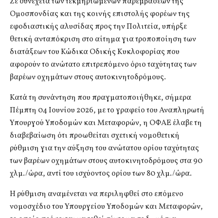
Σε συνέχεια των τεκμηριωμένων παρεμβάσεων της
Ομοσπονδίας και της κοινής επιστολής φορέων της
εφοδιαστικής αλυσίδας προς την Πολιτεία, υπήρξε
θετική ανταπόκριση στο αίτημα για τροποποίηση των
διατάξεων του Κώδικα Οδικής Κυκλοφορίας που
αφορούν το ανώτατο επιτρεπόμενο όριο ταχύτητας των
βαρέων οχημάτων στους αυτοκινητοδρόμους.
Κατά τη συνάντηση που πραγματοποιήθηκε, σήμερα
Πέμπτη 04 Ιουνίου 2026, με το γραφείο του Αναπληρωτή
Υπουργού Υποδομών και Μεταφορών, η ΟΦΑΕ έλαβε τη
διαβεβαίωση ότι προωθείται σχετική νομοθετική
ρύθμιση για την αύξηση του ανώτατου ορίου ταχύτητας
των βαρέων οχημάτων στους αυτοκινητοδρόμους στα 90
χλμ./ώρα, αντί του ισχύοντος ορίου των 80 χλμ./ώρα.
Η ρύθμιση αναμένεται να περιληφθεί στο επόμενο
νομοσχέδιο του Υπουργείου Υποδομών και Μεταφορών,