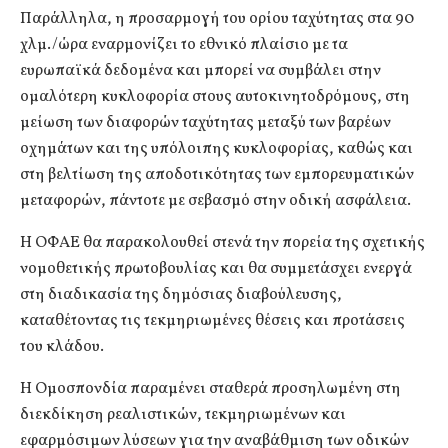
Παράλληλα, η προσαρμογή του ορίου ταχύτητας στα 90
χλμ./ώρα εναρμονίζει το εθνικό πλαίσιο με τα
ευρωπαϊκά δεδομένα και μπορεί να συμβάλει στην
ομαλότερη κυκλοφορία στους αυτοκινητοδρόμους, στη
μείωση των διαφορών ταχύτητας μεταξύ των βαρέων
οχημάτων και της υπόλοιπης κυκλοφορίας, καθώς και
στη βελτίωση της αποδοτικότητας των εμπορευματικών
μεταφορών, πάντοτε με σεβασμό στην οδική ασφάλεια.
Η ΟΦΑΕ θα παρακολουθεί στενά την πορεία της σχετικής
νομοθετικής πρωτοβουλίας και θα συμμετάσχει ενεργά
στη διαδικασία της δημόσιας διαβούλευσης,
καταθέτοντας τις τεκμηριωμένες θέσεις και προτάσεις
του κλάδου.
Η Ομοσπονδία παραμένει σταθερά προσηλωμένη στη
διεκδίκηση ρεαλιστικών, τεκμηριωμένων και
εφαρμόσιμων λύσεων για την αναβάθμιση των οδικών