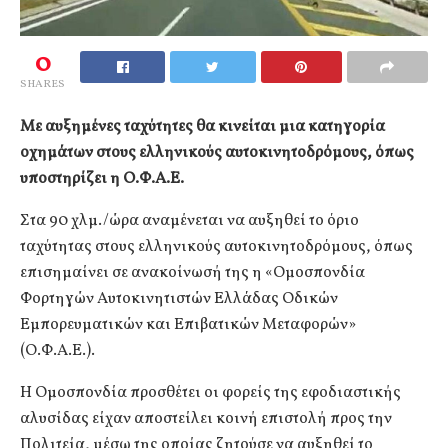
0
SHARES
Με αυξημένες ταχύτητες θα κινείται μια κατηγορία
οχημάτων στους ελληνικούς αυτοκινητοδρόμους, όπως
υποστηρίζει η Ο.Φ.Α.Ε.
Στα 90 χλμ./ώρα αναμένεται να αυξηθεί το όριο
ταχύτητας στους ελληνικούς αυτοκινητοδρόμους, όπως
επισημαίνει σε ανακοίνωσή της η «Ομοσπονδία
Φορτηγών Αυτοκινητιστών Ελλάδας Οδικών
Εμπορευματικών και Επιβατικών Μεταφορών»
(Ο.Φ.Α.Ε.).
Η Ομοσπονδία προσθέτει οι φορείς της εφοδιαστικής
αλυσίδας είχαν αποστείλει κοινή επιστολή προς την
Πολιτεία, μέσω της οποίας ζητούσε να αυξηθεί το