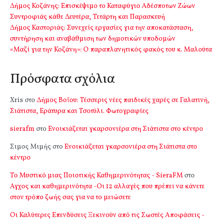
Δήμος Κοζάνης: Επισκέψιμο το Καταφύγιο Αδέσποτων Ζώων
Συντροφιάς κάθε Δευτέρα, Τετάρτη και Παρασκευή
Δήμος Καστοριάς: Συνεχείς εργασίες για την αποκατάσταση,
συντήρηση και αναβάθμιση των δημοτικών υποδομών
«Μαζί για την Κοζάνη»: Ο παραπλανητικός φακός του κ. Μαλούτα
Πρόσφατα σχόλια
Xris
στο
Δήμος Βοΐου: Τέσσερις νέες παιδικές χαρές σε Γαλατινή,
Σιάτιστα, Εράτυρα και Τσοτύλι. Φωτογραφίες
sierafm
στο
Ενοικιάζεται γκαρσονιέρα στη Σιάτιστα στο κέντρο
Σιμος Μιμής
στο
Ενοικιάζεται γκαρσονιέρα στη Σιάτιστα στο
κέντρο
Το Μυστικό μιας Ποιοτικής Καθημερινότητας - SieraFM
στο
Αγχος και καθημερινότητα -Οι 12 αλλαγές που πρέπει να κάνετε
στον τρόπο ζωής σας για να το μειώσετε
Οι Καλύτερες Επενδύσεις Ξεκινούν από τις Σωστές Αποφάσεις -