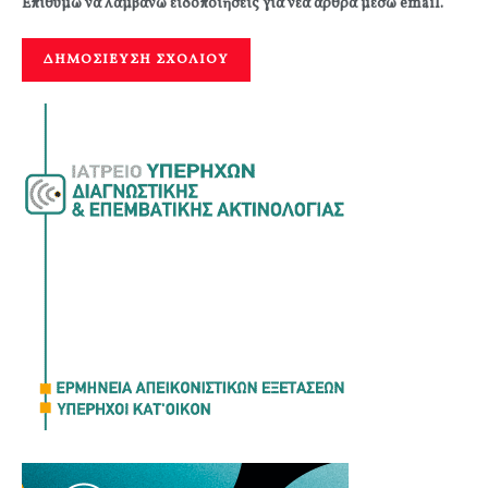
Επιθυμώ να λαμβάνω ειδοποιήσεις για νέα άρθρα μέσω email.