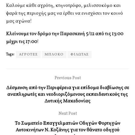
Καλούμε κάθε αγρότη, κτηνοτρόφο, μελισσοκόμο και
ψαρά της περιοχής μας να έρθει να ενισχύσει τον κοινό
μας αγώνα!
Κλείνουμε τον δρόμο την Παρασκευή 5/12 από τις 13:00
μέχρι τις 17:00
!
Tags:
ΑΓΡΟΤΕΣ
ΜΠΛΟΚΟ
ΦΙΛΩΤΑΣ
Previous Post
Δέσμευση από την Περιφέρεια για επίδομα διαβίωσης σε
αναπληρωτές και νεοδιοριζόμενους εκπαιδευτικούς της
Δυτικής Μακεδονίας
Next Post
Το Σωματείο Επαγγελματιών Οδηγών Φορτηγών
Αυτοκινήτων Ν. Κοζάνης για τον θάνατο οδηγού