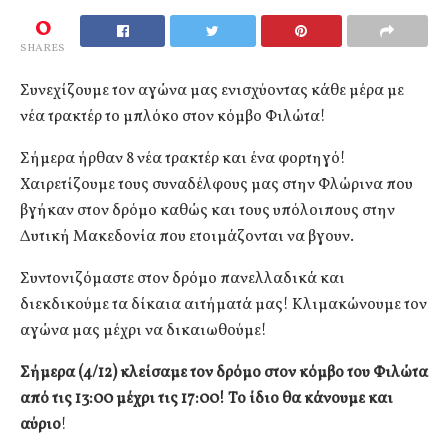
0
SHARES
Συνεχίζουμε τον αγώνα μας ενισχύοντας κάθε μέρα με
νέα τρακτέρ το μπλόκο στον κόμβο Φιλώτα!
Σήμερα ήρθαν 8 νέα τρακτέρ και ένα φορτηγό!
Χαιρετίζουμε τους συναδέλφους μας στην Φλώρινα που
βγήκαν στον δρόμο καθώς και τους υπόλοιπους στην
Δυτική Μακεδονία που ετοιμάζονται να βγουν.
Συντονιζόμαστε στον δρόμο πανελλαδικά και
διεκδικούμε τα δίκαια αιτήματά μας! Κλιμακώνουμε τον
αγώνα μας μέχρι να δικαιωθούμε!
Σήμερα (4/12) κλείσαμε τον δρόμο στον κόμβο του Φιλώτα
από τις 13:00 μέχρι τις 17:00! Το ίδιο θα κάνουμε και
αύριο
!