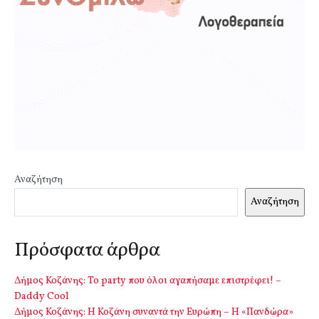
Αναζήτηση
Αναζήτηση
Πρόσφατα άρθρα
Δήμος Κοζάνης: Το party που όλοι αγαπήσαμε επιστρέφει! –
Daddy Cool
Δήμος Κοζάνης: Η Κοζάνη συναντά την Ευρώπη – Η «Πανδώρα»