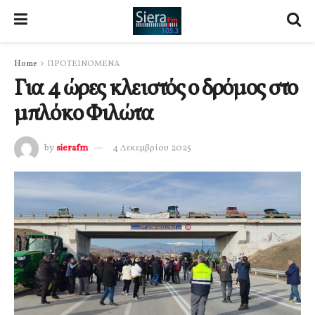
Home
ΠΡΟΤΕΙΝΟΜΕΝΑ
Για 4 ώρες κλειστός ο δρόμος στο
μπλόκο Φιλώτα
by
sierafm
4 Δεκεμβρίου 2025