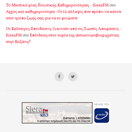
Το Μυστικό μιας Ποιοτικής Καθημερινότητας - SieraFM
στο
Αγχος και καθημερινότητα -Οι 12 αλλαγές που πρέπει να κάνετε
στον τρόπο ζωής σας για να το μειώσετε
Οι Καλύτερες Επενδύσεις Ξεκινούν από τις Σωστές Αποφάσεις -
SieraFM
στο
Επένδυση στον τομέα της αυτοκινητοβιομηχανίας
στην Κοζάνη?