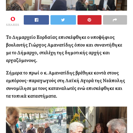
0
SHARES
Το Δημαρχείο Εορδαίας επισκέφθηκε ο υποψήφιος
βουλευτής Γιώργος Αμανατίδης όπου και συναντήθηκε
με το Δήμαρχο, στελέχη της δημοτικής αρχής και
εργαζόμενους.
Σήμερα το πρωί ο κ. Αμανατίδης βρέθηκε κοντά στους
εμπόρους-παραγωγούς στη Λαϊκή Αγορά της Νεάπολης
συνομίλησε με τους καταναλωτές ενώ επισκέφθηκε και
τα τοπικά καταστήματα.