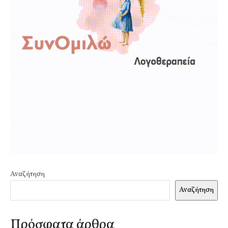
Αναζήτηση
Αναζήτηση
Πρόσφατα άρθρα