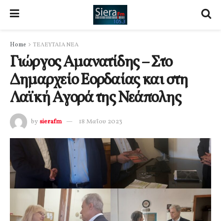
Home
ΤΕΛΕΥΤΑΙΑ ΝΕΑ
Γιώργος Αμανατίδης – Στο
Δημαρχείο Εορδαίας και στη
Λαϊκή Αγορά της Νεάπολης
by
sierafm
18 Μαΐου 2023