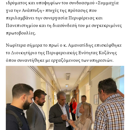
ιδρύματος και υποψηφίων του συνδυασμού «Συμμαχία
για την Ανάπτυξη» πτυχές της πρότασης που
περιλαμβάνει την συνεργασία Περιφέρειας και
Πανεπιστημίου και τη διασύνδεσή του με συγκεκριμένες
πρωτοβουλίες.
Νωρίτερα σήμερα το πρωί ο κ. Αμανατίδης επισκέφθηκε
το Διοικητήριο της Περιφερειακής Ενότητας Κοζάνης
όπου συναντήθηκε με εργαζόμενους των υπηρεσιών.