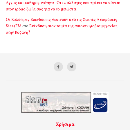
Αγχος και καθημερινότητα -Οι 12 αλλαγές που πρέπει να κάνετε
στον τρόπο ζωής σας για να το μειώσετε
Οι Καλύτερες Επενδύσεις Ξεκινούν από τις Σωστές Αποφάσεις -
SieraFM
στο
Επένδυση στον τομέα της αυτοκινητοβιομηχανίας
στην Κοζάνη?
Χρήσιμα