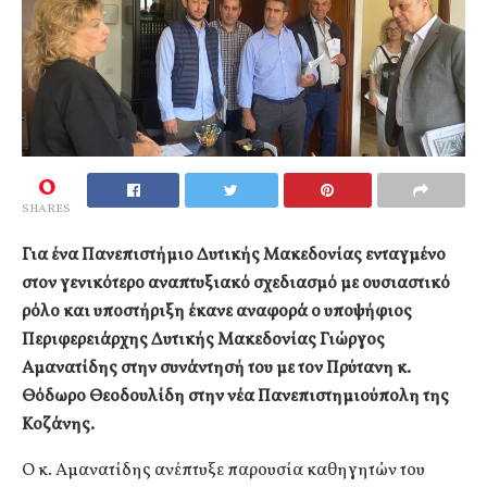
0
SHARES
Για ένα Πανεπιστήμιο Δυτικής Μακεδονίας ενταγμένο
στον γενικότερο αναπτυξιακό σχεδιασμό με ουσιαστικό
ρόλο και υποστήριξη έκανε αναφορά ο υποψήφιος
Περιφερειάρχης Δυτικής Μακεδονίας Γιώργος
Αμανατίδης στην συνάντησή του με τον Πρύτανη κ.
Θόδωρο Θεοδουλίδη στην νέα Πανεπιστημιούπολη της
Κοζάνης.
Ο κ. Αμανατίδης ανέπτυξε παρουσία καθηγητών του