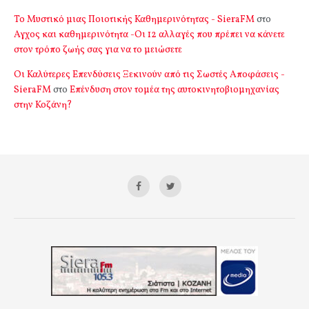
Το Μυστικό μιας Ποιοτικής Καθημερινότητας - SieraFM
στο
Αγχος και καθημερινότητα -Οι 12 αλλαγές που πρέπει να κάνετε
στον τρόπο ζωής σας για να το μειώσετε
Οι Καλύτερες Επενδύσεις Ξεκινούν από τις Σωστές Αποφάσεις -
SieraFM
στο
Επένδυση στον τομέα της αυτοκινητοβιομηχανίας
στην Κοζάνη?