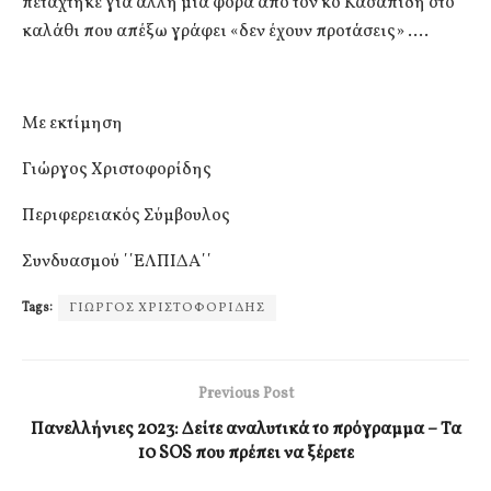
πετάχτηκε για άλλη μια φορά από τον κο Κασαπίδη στο
καλάθι που απέξω γράφει «δεν έχουν προτάσεις» ….
Με εκτίμηση
Γιώργος Χριστοφορίδης
Περιφερειακός Σύμβουλος
Συνδυασμού ΄΄ΕΛΠΙΔΑ΄΄
Tags:
ΓΙΩΡΓΟΣ ΧΡΙΣΤΟΦΟΡΙΔΗΣ
Previous Post
Πανελλήνιες 2023: Δείτε αναλυτικά το πρόγραμμα – Τα
10 SOS που πρέπει να ξέρετε