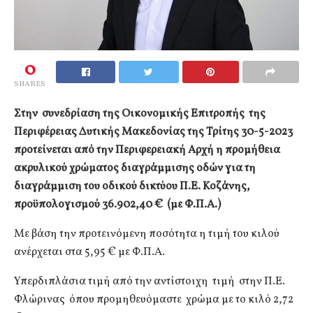
0
SHARES
Στην συνεδρίαση της Οικονομικής Επιτροπής της
Περιφέρειας Δυτικής Μακεδονίας της Τρίτης 30-5-2023
προτείνεται από την Περιφερειακή Αρχή η προμήθεια
ακρυλικού χρώματος διαγράμμισης οδών για τη
διαγράμμιση του οδικού δικτύου Π.Ε. Κοζάνης,
προϋπολογισμού 36.902,40 € (με Φ.Π.Α.)
Με βάση την προτεινόμενη ποσότητα η τιμή του κιλού
ανέρχεται στα 5,95 € με Φ.Π.Α.
Υπερδιπλάσια τιμή από την αντίστοιχη τιμή στην Π.Ε.
Φλώρινας όπου προμηθευόμαστε χρώμα με το κιλό 2,72