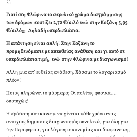
€.
Γιατί στη Φλώρινα το ακρυλικό χρώμα διαγράμμισης
των δρόμων κοστίζει 2,72 €/κιλό ενώ στην Κοζάνη 5,95
€/κιλό;;; Δηλαδή υπερδιπλάσια.
Η απάντηση είναι απλή! Στην Κοζάνη το
προμηθευόμαστε με απευθείας ανάθεση και γι αυτό σε
υπερδιπλάσια τιμή, ενώ στην Φλώρινα με διαγωνισμό!
Άλλη μια απ’ ευθείας ανάθεση. Χάσαμε το λογαριασμό
πλέον!
Ποιος πληρώνει το μάρμαρο; Οι πολίτες φυσικά….
δυστυχώς!
Η πρόταση που κάναμε να γίνεται κάθε χρόνο ένας
ανοιχτός δημόσιος διαγωνισμός συνολικά, για όλη για
την Περιφέρεια, για λόγους οικονομίας και διαφάνειας,