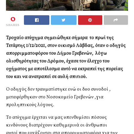
0
SHARES
Τροχαίο ατύχημα σημειώθηκε σήμερα το πρωί της
Τετάρτης 1/12/2021, στον οικισμό Λάβδας, όταν ο οδηγός
απορριμματοφόρου του Δήμου Γρεβενών, λόγω
ολισθηρότητας του Δρόμου, έχασε τον έλεγχο του
οχήματος με αποτέλεσμα αυτό να εκτραπεί της πορείας
του και να ανατραπεί σε αυλή σπιτιού.
Ο οδηγός δεν τραυματίστηκε ενώ οι δυο συνοδοί ,
μεταφέρθηκαν στο Νοσοκομείο Γρεβενών ,για
προληπτικούς λόγους.
Το ατύχημα έρχεται να μας υπενθυμίσει πόσους
κινδύνους διατρέχουν καθημερινά οι άνθρωποι
αυτοί που εργάζονται στα απορριμματοφόρα για την