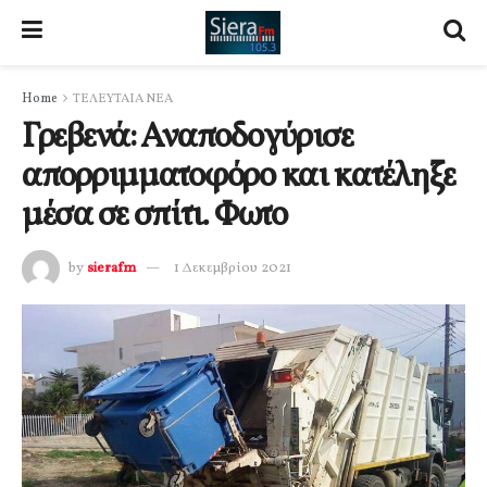
Home
ΤΕΛΕΥΤΑΙΑ ΝΕΑ
Γρεβενά: Αναποδογύρισε
απορριμματοφόρο και κατέληξε
μέσα σε σπίτι. Φωτο
by
sierafm
1 Δεκεμβρίου 2021