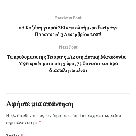
Previous Post
«Η Κοζάνη γιορτάΖΕΙ» με ολοήμερο Party την
Παρασκευή 3 Δεκεμβρίου 2021!
Next Post
Τα κρούσματα της Τετάρτης 1/12 στη Δυτική Μακεδονία –
6196 κρούσματα στη χώρα, 75 θάνατοι και 690
διασωληνωμένοι
Αφήστε μια απάντηση
Η ηλ. διεύθυνση σας δεν δημοσιεύεται.
Τα υποχρεωτικά πεδία
*
σημειώνονται με
*