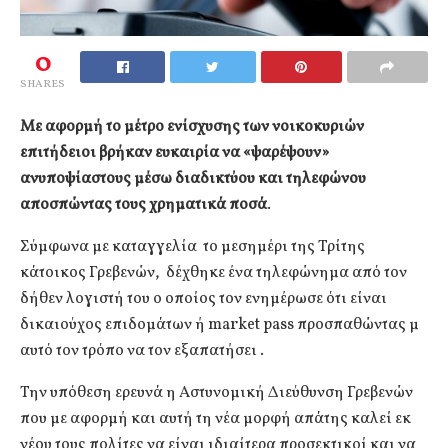
0
SHARES
Με αφορμή το μέτρο ενίσχυσης των νοικοκυριών
επιτήδειοι βρήκαν ευκαιρία να «ψαρέψουν»
ανυποψίαστους μέσω διαδικτύου και τηλεφώνου
αποσπώντας τους χρηματικά ποσά
.
Σύμφωνα με καταγγελία το μεσημέρι της Τρίτης
κάτοικος Γρεβενών, δέχθηκε ένα τηλεφώνημα από τον
δήθεν λογιστή του ο οποίος τον ενημέρωσε ότι είναι
δικαιούχος επιδομάτων ή market pass προσπαθώντας μ
αυτό τον τρόπο να τον εξαπατήσει .
Την υπόθεση ερευνά η Αστυνομική Διεύθυνση Γρεβενών
που με αφορμή και αυτή τη νέα μορφή απάτης καλεί εκ
νέου τους πολίτες να είναι ιδιαίτερα προσεκτικοί και να