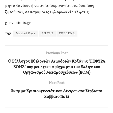
μην απαντούν ή να ανταποκρίνονται στα όσα τους
ζητούνται, σε παρόμοιες τηλεφωνικές κλήσεις
greveniotis.gr
Tags:
Market Pass
ΑΠΑΤΗ
ΓΡΕΒΕΝΑ
Previous Post
O Σύλλογος Εθελοντών Αιμοδοτών Κοζάνης “ΓΕΦΥΡΑ
ΖΩΗΣ” συμμετείχε σε πρόγραμμα του Ελληνικού
Οργανισμού Μεταμοσχεύσεων (ΕΟΜ)
Next Post
Άναμμα Χριστουγεννιάτικου Δέντρου στα Σέρβια το
Σάββατο 16/12