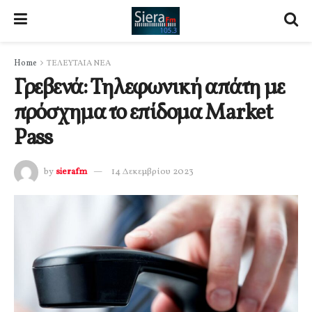
Home
ΤΕΛΕΥΤΑΙΑ ΝΕΑ
Γρεβενά: Τηλεφωνική απάτη με
πρόσχημα το επίδομα Market
Pass
by
sierafm
14 Δεκεμβρίου 2023