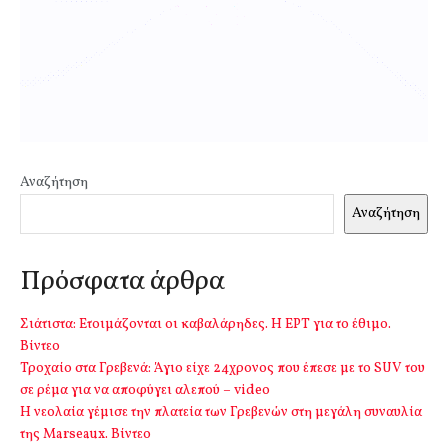
Αναζήτηση
Αναζήτηση
Πρόσφατα άρθρα
Σιάτιστα: Ετοιμάζονται οι καβαλάρηδες. Η ΕΡΤ για το έθιμο.
Βίντεο
Τροχαίο στα Γρεβενά: Άγιο είχε 24χρονος που έπεσε με το SUV του
σε ρέμα για να αποφύγει αλεπού – video
Η νεολαία γέμισε την πλατεία των Γρεβενών στη μεγάλη συναυλία
της Marseaux. Βίντεο