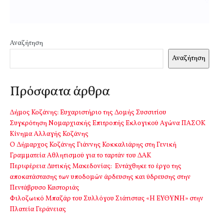
Αναζήτηση
Αναζήτηση
Πρόσφατα άρθρα
Δήμος Κοζάνης: Ευχαριστήριο της Δομής Συσσιτίου
Συγκρότηση Νομαρχιακής Επιτροπής Εκλογικού Αγώνα ΠΑΣΟΚ
Κίνημα Αλλαγής Κοζάνης
Ο Δήμαρχος Κοζάνης Γιάννης Κοκκαλιάρης στη Γενική
Γραμματεία Αθλητισμού για το ταρτάν του ΔΑΚ
Περιφέρεια Δυτικής Μακεδονίας: Εντάχθηκε το έργο της
αποκατάστασης των υποδομών άρδευσης και ύδρευσης στην
Πεντάβρυσο Καστοριάς
Φιλοζωικό Μπαζάρ του Συλλόγου Σιάτιστας «Η ΕΥΘΥΝΗ» στην
Πλατεία Γεράνειας