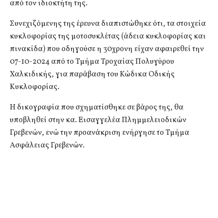
από τον ιδιοκτήτη της.
Συνεχιζόμενης της έρευνα διαπιστώθηκε ότι, τα στοιχεία
κυκλοφορίας της μοτοσυκλέτας (άδεια κυκλοφορίας και
πινακίδα) που οδηγούσε η 30χρονη είχαν αφαιρεθεί την
07-10-2024 από το Τμήμα Τροχαίας Πολυγύρου
Χαλκιδικής, για παράβαση του Κώδικα Οδικής
Κυκλοφορίας.
Η δικογραφία που σχηματίσθηκε σε βάρος της, θα
υποβληθεί στην κα. Εισαγγελέα Πλημμελειοδικών
Γρεβενών, ενώ την προανάκριση ενήργησε το Τμήμα
Ασφάλειας Γρεβενών.