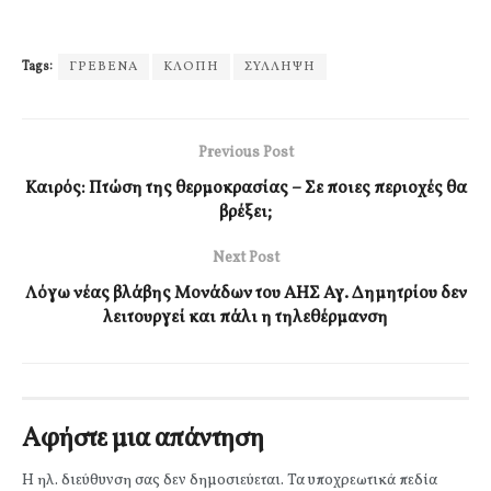
Tags:
ΓΡΕΒΕΝΑ
ΚΛΟΠΗ
ΣΥΛΛΗΨΗ
Previous Post
Καιρός: Πτώση της θερμοκρασίας – Σε ποιες περιοχές θα
βρέξει;
Next Post
Λόγω νέας βλάβης Μονάδων του ΑΗΣ Αγ. Δημητρίου δεν
λειτουργεί και πάλι η τηλεθέρμανση
Αφήστε μια απάντηση
Η ηλ. διεύθυνση σας δεν δημοσιεύεται.
Τα υποχρεωτικά πεδία