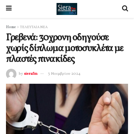
Home
ΤΕΛΕΥΤΑΙΑ ΝΕΑ
Γρεβενά: 30χρονη οδηγούσε
χωρίς δίπλωμα μοτοσυκλέτα με
πλαστές πινακίδες
by
sierafm
3 Νοεμβρίου 2024