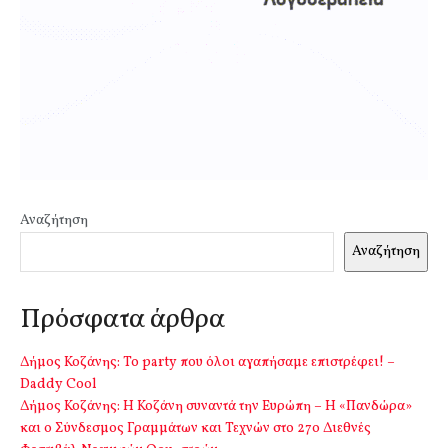
Αναζήτηση
Αναζήτηση
Πρόσφατα άρθρα
Δήμος Κοζάνης: Το party που όλοι αγαπήσαμε επιστρέφει! –
Daddy Cool
Δήμος Κοζάνης: Η Κοζάνη συναντά την Ευρώπη – Η «Πανδώρα»
και ο Σύνδεσμος Γραμμάτων και Τεχνών στο 27ο Διεθνές