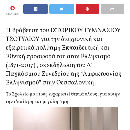
0
SHARES
Η Βράβευση του ΙΣΤΟΡΙΚΟΥ ΓΥΜΝΑΣΙΟΥ
ΤΣΟΤΥΛΙΟΥ για την διαχρονική και
εξαιρετικά πολύτιμη Εκπαιδευτική και
Εθνική προσφορά του στον Ελληνισμό
(1871-2017) , σε εκδήλωση του Δ’
Παγκόσμιου Συνεδρίου της “Αμφικτυονίας
Ελληνισμού” στην Θεσσαλονίκη .
Το Σχολείο μας τους ευχαριστεί θερμά όλους ,για αυτήν
την ιδιαίτερη και μεγάλη τιμή.