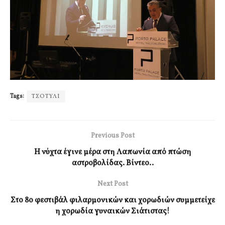
Tags:
ΤΣΟΤΥΛΙ
Previous Post
Η νύχτα έγινε μέρα στη Λαπωνία από πτώση
αστροβολίδας. Βίντεο..
Next Post
Στο 8ο φεστιβάλ φιλαρμονικών και χορωδιών συμμετείχε
η χορωδία γυναικών Σιάτιστας!