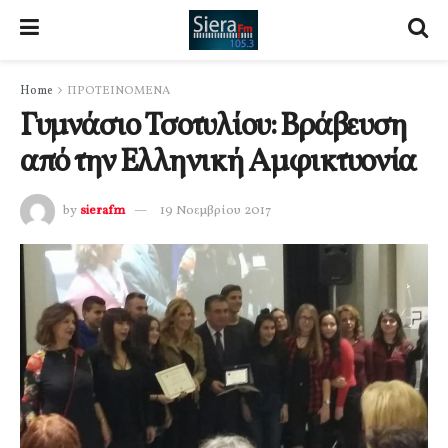
Home
ΠΡΟΤΕΙΝΟΜΕΝΑ
Γυμνάσιο Τσοτυλίου: Βράβευση
από την Ελληνική Αμφικτυονία
by
sierafm
19 Νοεμβρίου 2017