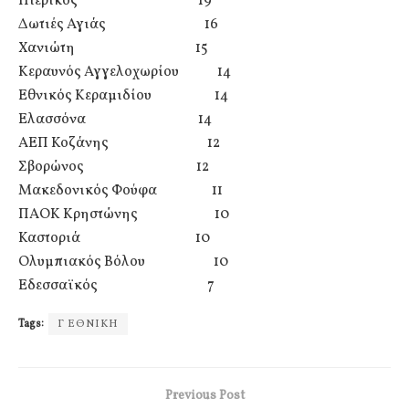
Πιερικός 19
Δωτιές Αγιάς 16
Χανιώτη 15
Κεραυνός Αγγελοχωρίου 14
Εθνικός Κεραμιδίου 14
Ελασσόνα 14
ΑΕΠ Κοζάνης 12
Σβορώνος 12
Μακεδονικός Φούφα 11
ΠΑΟΚ Κρηστώνης 10
Καστοριά 10
Ολυμπιακός Βόλου 10
Εδεσσαϊκός 7
Tags:
Γ ΕΘΝΙΚΗ
Previous Post