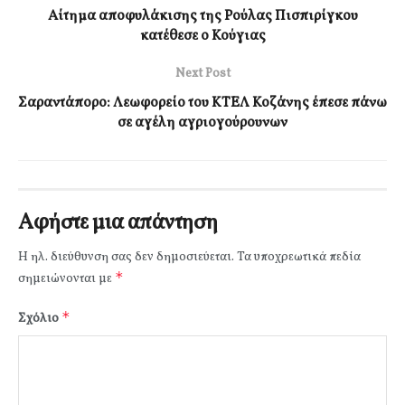
Αίτημα αποφυλάκισης της Ρούλας Πισπιρίγκου
κατέθεσε ο Κούγιας
Next Post
Σαραντάπορο: Λεωφορείο του ΚΤΕΛ Κοζάνης έπεσε πάνω
σε αγέλη αγριογούρουνων
Αφήστε μια απάντηση
Η ηλ. διεύθυνση σας δεν δημοσιεύεται.
Τα υποχρεωτικά πεδία
*
σημειώνονται με
*
Σχόλιο