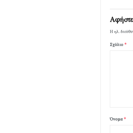
Αφήστε
Η ηλ. διεύθυ
*
Σχόλιο
*
Όνομα