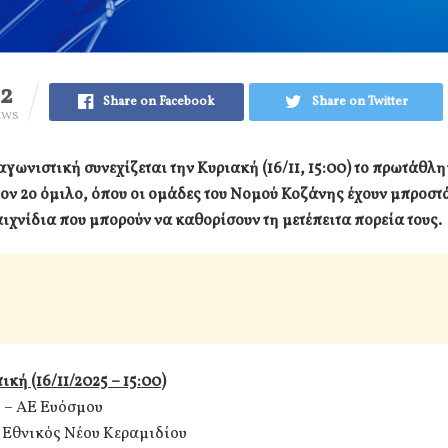
12
Share on Facebook
Share on Twitter
EWS
αγωνιστική συνεχίζεται την Κυριακή (16/11, 15:00) το πρωτάθλη
ον 2ο όμιλο, όπου οι ομάδες του Νομού Κοζάνης έχουν μπροστά
ιχνίδια που μπορούν να καθορίσουν τη μετέπειτα πορεία τους.
κή (16/11/2025 – 15:00)
 – ΑΕ Ευόσμου
 Εθνικός Νέου Κεραμιδίου