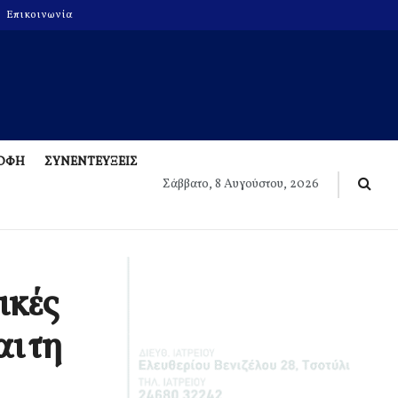
Επικοινωνία
ΡΟΦΗ
ΣΥΝΕΝΤΕΥΞΕΙΣ
Σάββατο, 8 Αυγούστου, 2026
ικές
ι τη