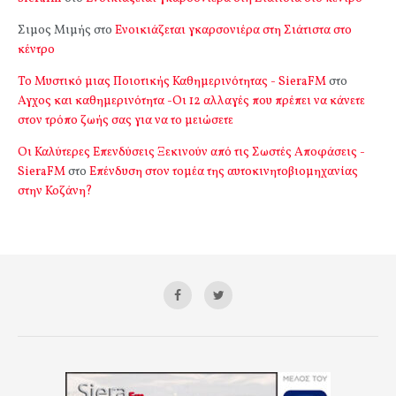
Σιμος Μιμής
στο
Ενοικιάζεται γκαρσονιέρα στη Σιάτιστα στο
κέντρο
Το Μυστικό μιας Ποιοτικής Καθημερινότητας - SieraFM
στο
Αγχος και καθημερινότητα -Οι 12 αλλαγές που πρέπει να κάνετε
στον τρόπο ζωής σας για να το μειώσετε
Οι Καλύτερες Επενδύσεις Ξεκινούν από τις Σωστές Αποφάσεις -
SieraFM
στο
Επένδυση στον τομέα της αυτοκινητοβιομηχανίας
στην Κοζάνη?