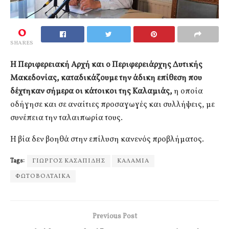
0
SHARES
Η Περιφερειακή Αρχή και ο Περιφερειάρχης Δυτικής
Μακεδονίας, καταδικάζουμε την άδικη επίθεση που
δέχτηκαν σήμερα οι κάτοικοι της Καλαμιάς,
η οποία
οδήγησε και σε αναίτιες προσαγωγές και συλλήψεις, με
συνέπεια την ταλαιπωρία τους.
Η βία δεν βοηθά στην επίλυση κανενός προβλήματος.
Tags:
ΓΙΩΡΓΟΣ ΚΑΣΑΠΙΔΗΣ
ΚΑΛΑΜΙΑ
ΦΩΤΟΒΟΛΤΑΙΚΑ
Previous Post