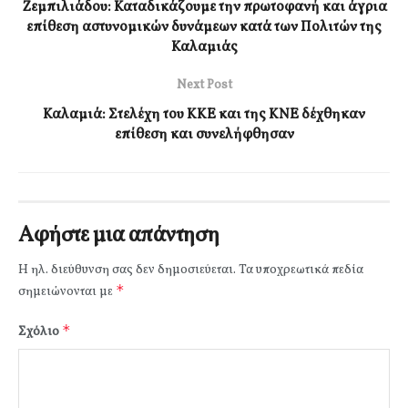
Ζεμπιλιάδου: Καταδικάζουμε την πρωτοφανή και άγρια
επίθεση αστυνομικών δυνάμεων κατά των Πολιτών της
Καλαμιάς
Next Post
Καλαμιά: Στελέχη του ΚΚΕ και της ΚΝΕ δέχθηκαν
επίθεση και συνελήφθησαν
Αφήστε μια απάντηση
Η ηλ. διεύθυνση σας δεν δημοσιεύεται.
Τα υποχρεωτικά πεδία
*
σημειώνονται με
*
Σχόλιο