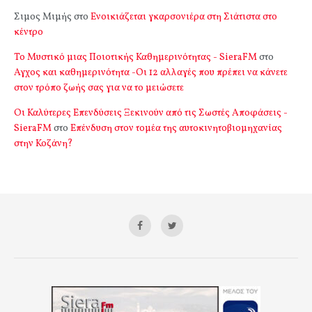
Σιμος Μιμής
στο
Ενοικιάζεται γκαρσονιέρα στη Σιάτιστα στο
κέντρο
Το Μυστικό μιας Ποιοτικής Καθημερινότητας - SieraFM
στο
Αγχος και καθημερινότητα -Οι 12 αλλαγές που πρέπει να κάνετε
στον τρόπο ζωής σας για να το μειώσετε
Οι Καλύτερες Επενδύσεις Ξεκινούν από τις Σωστές Αποφάσεις -
SieraFM
στο
Επένδυση στον τομέα της αυτοκινητοβιομηχανίας
στην Κοζάνη?