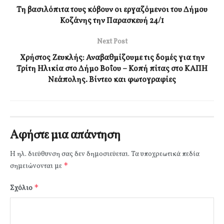
Τη βασιλόπιτα τους κόβουν οι εργαζόμενοι του Δήμου
Κοζάνης την Παρασκευή 24/1
Next Post
Χρήστος Ζευκλής: Αναβαθμίζουμε τις δομές για την
Τρίτη Ηλικία στο Δήμο Βοΐου – Κοπή πίτας στο ΚΑΠΗ
Νεάπολης. Βίντεο και φωτογραφίες
Αφήστε μια απάντηση
Η ηλ. διεύθυνση σας δεν δημοσιεύεται.
Τα υποχρεωτικά πεδία
*
σημειώνονται με
*
Σχόλιο