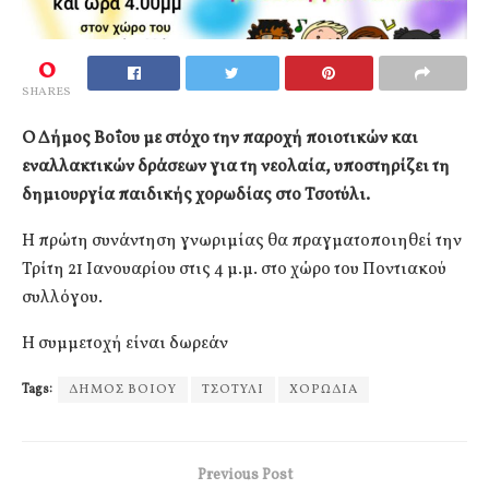
0
SHARES
Ο Δήμος Βοΐου με στόχο την παροχή ποιοτικών και
εναλλακτικών δράσεων για τη νεολαία, υποστηρίζει τη
δημιουργία παιδικής χορωδίας στο Τσοτύλι.
Η πρώτη συνάντηση γνωριμίας θα πραγματοποιηθεί την
Τρίτη 21 Ιανουαρίου στις 4 μ.μ. στο χώρο του Ποντιακού
συλλόγου.
Η συμμετοχή είναι δωρεάν
Tags:
ΔΗΜΟΣ ΒΟΙΟΥ
ΤΣΟΤΥΛΙ
ΧΟΡΩΔΙΑ
Previous Post