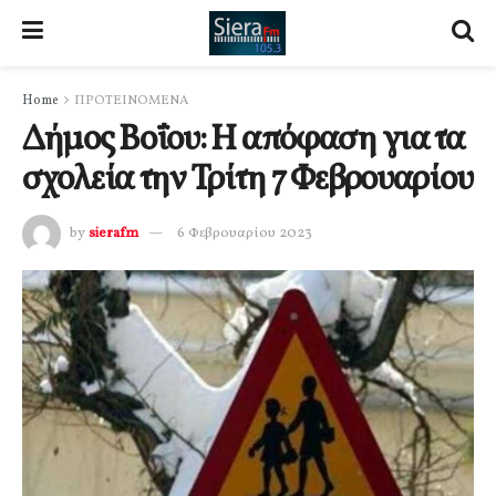
Home
ΠΡΟΤΕΙΝΟΜΕΝΑ
Δήμος Βοΐου: Η απόφαση για τα
σχολεία την Τρίτη 7 Φεβρουαρίου
by
sierafm
6 Φεβρουαρίου 2023