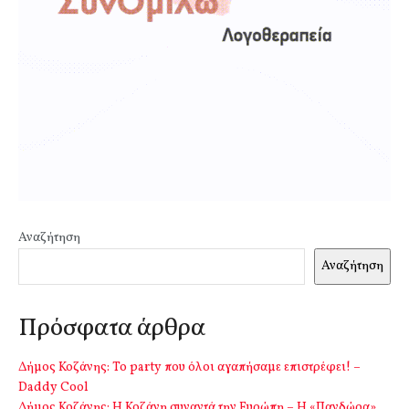
Αναζήτηση
Αναζήτηση
Πρόσφατα άρθρα
Δήμος Κοζάνης: Το party που όλοι αγαπήσαμε επιστρέφει! –
Daddy Cool
Δήμος Κοζάνης: Η Κοζάνη συναντά την Ευρώπη – Η «Πανδώρα»