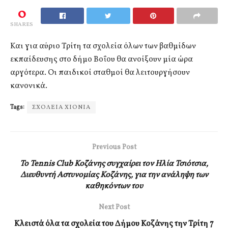
0
SHARES
Και για αύριο Τρίτη τα σχολεία όλων των βαθμίδων
εκπαίδευσης στο δήμο Βοΐου θα ανοίξουν μία ώρα
αργότερα. Οι παιδικοί σταθμοί θα λειτουργήσουν
κανονικά.
Tags:
ΣΧΟΛΕΙΑ ΧΙΟΝΙΑ
Previous Post
Το Tennis Club Κοζάνης συγχαίρει τον Ηλία Τσιότσια,
Διευθυντή Αστυνομίας Κοζάνης, για την ανάληψη των
καθηκόντων του
Next Post
Κλειστά όλα τα σχολεία του Δήμου Κοζάνης την Τρίτη 7