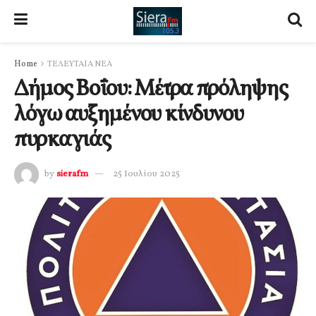
Home
ΤΕΛΕΥΤΑΙΑ ΝΕΑ
Δήμος Βοΐου: Μέτρα πρόληψης
λόγω αυξημένου κίνδυνου
πυρκαγιάς
by
sierafm
25 Ιουλίου 2025