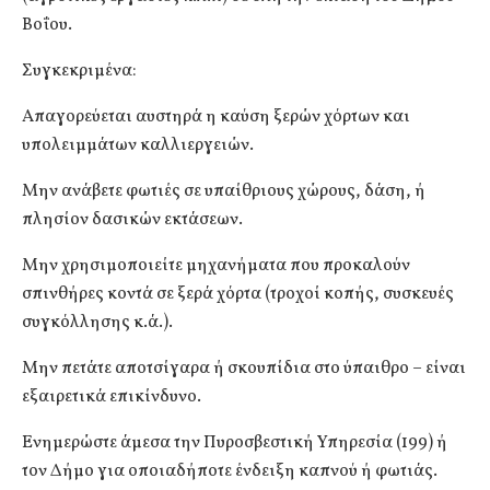
Βοΐου.
Συγκεκριμένα:
Απαγορεύεται αυστηρά η καύση ξερών χόρτων και
υπολειμμάτων καλλιεργειών.
Μην ανάβετε φωτιές σε υπαίθριους χώρους, δάση, ή
πλησίον δασικών εκτάσεων.
Μην χρησιμοποιείτε μηχανήματα που προκαλούν
σπινθήρες κοντά σε ξερά χόρτα (τροχοί κοπής, συσκευές
συγκόλλησης κ.ά.).
Μην πετάτε αποτσίγαρα ή σκουπίδια στο ύπαιθρο – είναι
εξαιρετικά επικίνδυνο.
Ενημερώστε άμεσα την Πυροσβεστική Υπηρεσία (199) ή
τον Δήμο για οποιαδήποτε ένδειξη καπνού ή φωτιάς.