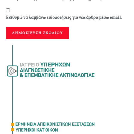
Επιθυμώ να λαμβάνω ειδοποιήσεις για νέα άρθρα μέσω email.