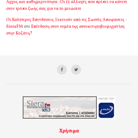
Αγχος και καθημερινότητα -Οι 12 αλλαγές που πρέπει να κάνετε
στον τρόπο ζωής σας για να το μειώσετε
Οι Καλύτερες Επενδύσεις Ξεκινούν από τις Σωστές Αποφάσεις -
SieraFM
στο
Επένδυση στον τομέα της αυτοκινητοβιομηχανίας
στην Κοζάνη?
Χρήσιμα