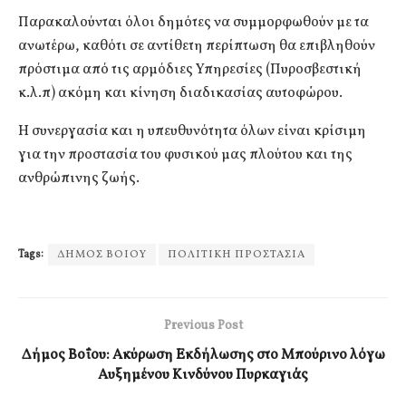
Παρακαλούνται όλοι δημότες να συμμορφωθούν με τα
ανωτέρω, καθότι σε αντίθετη περίπτωση θα επιβληθούν
πρόστιμα από τις αρμόδιες Υπηρεσίες (Πυροσβεστική
κ.λ.π) ακόμη και κίνηση διαδικασίας αυτοφώρου.
Η συνεργασία και η υπευθυνότητα όλων είναι κρίσιμη
για την προστασία του φυσικού μας πλούτου και της
ανθρώπινης ζωής.
Tags:
ΔΗΜΟΣ ΒΟΙΟΥ
ΠΟΛΙΤΙΚΗ ΠΡΟΣΤΑΣΙΑ
Previous Post
Δήμος Βοΐου: Ακύρωση Εκδήλωσης στο Μπούρινο λόγω
Αυξημένου Κινδύνου Πυρκαγιάς