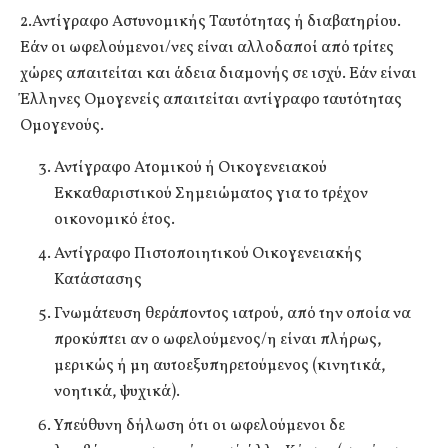
2.Αντίγραφο Αστυνομικής Ταυτότητας ή διαβατηρίου.
Εάν οι ωφελούμενοι/νες είναι αλλοδαποί από τρίτες
χώρες απαιτείται και άδεια διαμονής σε ισχύ. Εάν είναι
Έλληνες Ομογενείς απαιτείται αντίγραφο ταυτότητας
Ομογενούς.
Αντίγραφο Ατομικού ή Οικογενειακού
Εκκαθαριστικού Σημειώματος για το τρέχον
οικονομικό έτος.
Αντίγραφο Πιστοποιητικού Οικογενειακής
Κατάστασης
Γνωμάτευση θεράποντος ιατρού, από την οποία να
προκύπτει αν ο ωφελούμενος/η είναι πλήρως,
μερικώς ή μη αυτοεξυπηρετούμενος (κινητικά,
νοητικά, ψυχικά).
Υπεύθυνη δήλωση ότι οι ωφελούμενοι δε