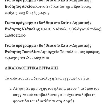
Για το πρόγραμμα «Βοήθεια στο Σπίτι» Δημοτικής
Ενότητας Ασκίου
:Κοινοτικό Κατάστημα Εράτυρας,
2465031203 & 2465304917
Για το πρόγραμμα «Βοήθεια στο Σπίτι» Δημοτικής
Ενότητας Νεάπολης
:ΚΑΠΗ Νεάπολης (πλάγια είσοδος),
2468021200
Για το πρόγραμμα «Βοήθεια στο Σπίτι» Δημοτικής
Ενότητας Τσοτυλίου:
Δημαρχείο Τσοτυλίου, 1ος όροφος,
2468309021 & 2468350118
ΔΙΚΑΙΟΛΟΓΗΤΙΚΑ ΕΓΓΡΑΦΗΣ
Τα απαιτούμενα δικαιολογητικά εγγραφής είναι:
Αίτηση Συμμετοχής του ηλικιωμένου ή ατόμου του
συγγενικού περιβάλλοντος που έχει αναλάβει τη
φροντίδα του (διατίθεται στη Δομή).