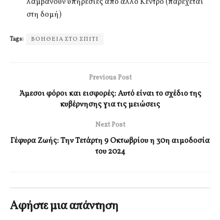
λαμβάνουν υπηρεσίες από άλλο Κέντρο (παρέχεται
στη δομή)
Tags:
ΒΟΗΘΕΙΑ ΣΤΟ ΣΠΙΤΙ
Previous Post
Άμεσοι φόροι και εισφορές: Αυτό είναι το σχέδιο της
κυβέρνησης για τις μειώσεις
Next Post
Γέφυρα Ζωής: Την Τετάρτη 9 Οκτωβρίου η 30η αιμοδοσία
του 2024
Αφήστε μια απάντηση