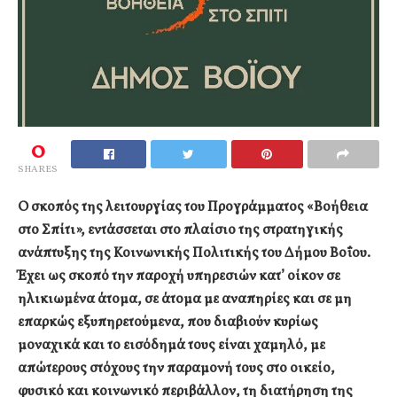
0
SHARES
Ο σκοπός της λειτουργίας του Προγράμματος «Βοήθεια
στο Σπίτι», εντάσσεται στο πλαίσιο της στρατηγικής
ανάπτυξης της Κοινωνικής Πολιτικής του Δήμου Βοΐου.
Έχει ως σκοπό την παροχή υπηρεσιών κατ’ οίκον σε
ηλικιωμένα άτομα, σε άτομα με αναπηρίες και σε μη
επαρκώς εξυπηρετούμενα, που διαβιούν κυρίως
μοναχικά και το εισόδημά τους είναι χαμηλό, με
απώτερους στόχους την παραμονή τους στο οικείο,
φυσικό και κοινωνικό περιβάλλον, τη διατήρηση της