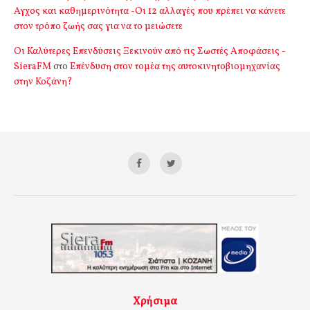
Αγχος και καθημερινότητα -Οι 12 αλλαγές που πρέπει να κάνετε
στον τρόπο ζωής σας για να το μειώσετε
Οι Καλύτερες Επενδύσεις Ξεκινούν από τις Σωστές Αποφάσεις -
SieraFM
στο
Επένδυση στον τομέα της αυτοκινητοβιομηχανίας
στην Κοζάνη?
Χρήσιμα