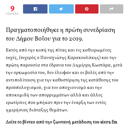
9
SHARES
Πραγματοποιήθηκε η πρώτη συνεδρίαση
του Δήμου Βοΐου για το 2019.
Εκτός από την κοπή της πίτας και τις καθιερωμένες
ευχές, (τυχερός ο Παναγιώτης Καρακουλάκης) και την
πρώτη παρουσία στα έδρανα του Δημήτρη Κωστάρα, μετά
την ορκωμοσία του, δεν έλειψαν και οι βολές από την
αντιπολίτευση για την καθυστέρηση της κατάθεσης του
προϋπολογισμού, για τον αποχιονισμό και την
αποκομιδή των απορριμμάτων αλλά και άλλες
ερωτήσεις που μπήκαν πριν την έναρξη των εντός
ημερήσιας διάταξης θεμάτων.
Δείτε το βίντεο από την ζωντανή μετάδοση του siera fm