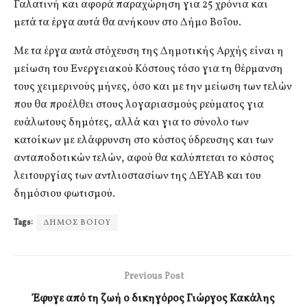
Γαλατινή και αφορά παραχώρηση για 25 χρόνια και
μετά τα έργα αυτά θα ανήκουν στο Δήμο Βοΐου.
Με τα έργα αυτά στόχευση της Δημοτικής Αρχής είναι η
μείωση του Ενεργειακού Κόστους τόσο για τη θέρμανση
τους χειμερινούς μήνες, όσο και με την μείωση των τελών
που θα προέλθει στους λογαριασμούς ρεύματος για
ευάλωτους δημότες, αλλά και για το σύνολο των
κατοίκων με ελάφρυνση στο κόστος ύδρευσης και των
ανταποδοτικών τελών, αφού θα καλύπτεται το κόστος
λειτουργίας των αντλιοστασίων της ΔΕΥΑΒ και του
δημόσιου φωτισμού.
Tags:
ΔΗΜΟΣ ΒΟΙΟΥ
Previous Post
Έφυγε από τη ζωή ο δικηγόρος Γιώργος Κακάλης