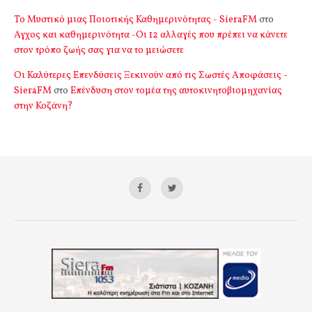
Το Μυστικό μιας Ποιοτικής Καθημερινότητας - SieraFM
στο
Αγχος και καθημερινότητα -Οι 12 αλλαγές που πρέπει να κάνετε
στον τρόπο ζωής σας για να το μειώσετε
Οι Καλύτερες Επενδύσεις Ξεκινούν από τις Σωστές Αποφάσεις -
SieraFM
στο
Επένδυση στον τομέα της αυτοκινητοβιομηχανίας
στην Κοζάνη?