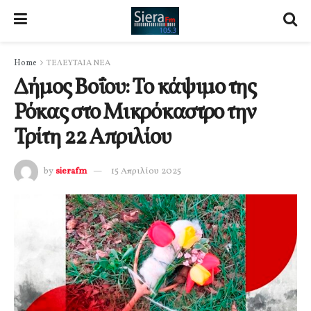
Home
ΤΕΛΕΥΤΑΙΑ ΝΕΑ
Δήμος Βοΐου: Το κάψιμο της
Ρόκας στο Μικρόκαστρο την
Τρίτη 22 Απριλίου
by
sierafm
15 Απριλίου 2025