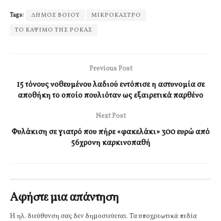
Tags:
ΔΗΜΟΣ ΒΟΙΟΥ
ΜΙΚΡΟΚΑΣΤΡΟ
ΤΟ ΚΑΨΙΜΟ ΤΗΣ ΡΟΚΑΣ
Previous Post
15 τόνους νοθευμένου λαδιού εντόπισε η αστυνομία σε
αποθήκη το οποίο πουλιόταν ως εξαιρετικά παρθένο
Next Post
Φυλάκιση σε γιατρό που πήρε «φακελάκι» 300 ευρώ από
56χρονη καρκινοπαθή
Αφήστε μια απάντηση
Η ηλ. διεύθυνση σας δεν δημοσιεύεται.
Τα υποχρεωτικά πεδία