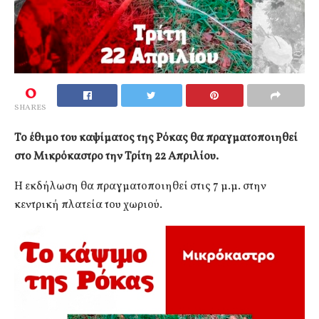
0
SHARES
Το έθιμο του καψίματος της Ρόκας θα πραγματοποιηθεί
στο Μικρόκαστρο την Τρίτη 22 Απριλίου.
Η εκδήλωση θα πραγματοποιηθεί στις 7 μ.μ. στην
κεντρική πλατεία του χωριού.