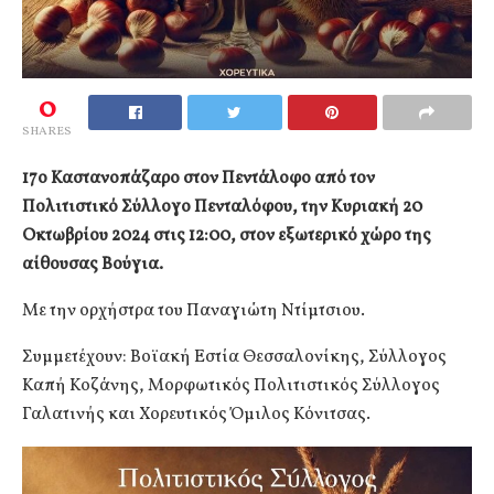
0
SHARES
17ο Καστανοπάζαρο στον Πεντάλοφο από τον
Πολιτιστικό Σύλλογο Πενταλόφου, την Κυριακή 20
Οκτωβρίου 2024 στις 12:00, στον εξωτερικό χώρο της
αίθουσας Βούγια.
Με την ορχήστρα του Παναγιώτη Ντίμτσιου.
Συμμετέχουν: Βοϊακή Εστία Θεσσαλονίκης, Σύλλογος
Καπή Κοζάνης, Μορφωτικός Πολιτιστικός Σύλλογος
Γαλατινής και Χορευτικός Όμιλος Κόνιτσας.