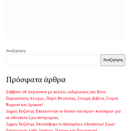
Αναζήτηση
Αναζήτηση
Πρόσφατα άρθρα
Σάββατο 08 Αυγούστου με πολλές εκδηλώσεις στο Βόιο.
Παρουσίαση Αλόγων, Πάρτι Νεολαίας, Σινεμά, βιβλία, Γιορτή
Ψωμιού και Δράκου!
Δήμος Κοζάνης: Επεκτείνεται το δίκτυο ταϊστρών-ποτιστρών για
τα αδέσποτα ζώα συντροφιάς
Δήμος Κοζάνης: Επισκέψιμο το Καταφύγιο Αδέσποτων Ζώων
Συντροφιάς κάθε Δευτέρα, Τετάρτη και Παρασκευή