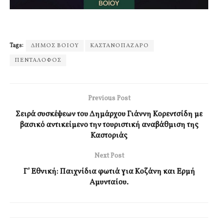
Tags:
ΔΗΜΟΣ ΒΟΙΟΥ
ΚΑΣΤΑΝΟΠΑΖΑΡΟ
ΠΕΝΤΑΛΟΦΟΣ
Previous Post
Σειρά συσκέψεων του Δημάρχου Γιάννη Κορεντσίδη με
βασικό αντικείμενο την τουριστική αναβάθμιση της
Καστοριάς
Next Post
Γ’ Εθνική: Παιχνίδια φωτιά για Κοζάνη και Ερμή
Αμυνταίου.