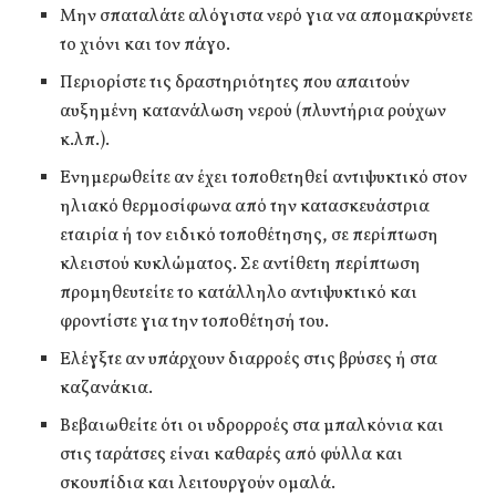
Μην σπαταλάτε αλόγιστα νερό για να απομακρύνετε
το χιόνι και τον πάγο.
Περιορίστε τις δραστηριότητες που απαιτούν
αυξημένη κατανάλωση νερού (πλυντήρια ρούχων
κ.λπ.).
Ενημερωθείτε αν έχει τοποθετηθεί αντιψυκτικό στον
ηλιακό θερμοσίφωνα από την κατασκευάστρια
εταιρία ή τον ειδικό τοποθέτησης, σε περίπτωση
κλειστού κυκλώματος. Σε αντίθετη περίπτωση
προμηθευτείτε το κατάλληλο αντιψυκτικό και
φροντίστε για την τοποθέτησή του.
Ελέγξτε αν υπάρχουν διαρροές στις βρύσες ή στα
καζανάκια.
Βεβαιωθείτε ότι οι υδρορροές στα μπαλκόνια και
στις ταράτσες είναι καθαρές από φύλλα και
σκουπίδια και λειτουργούν ομαλά.