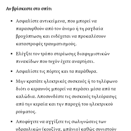
Αν βρίσκεστε στο σπίτι
Ασφαλίστε αντικείμενα, που μπορεί να
παρασυρθούν από τον άνεμο ή τη ραγδαία
βροχόπτωση και ενδέχεται να προκαλέσουν
καταστροφές τραυματισμούς.
Ελέγξτε τον τρόπο στερέωσης διαφημιστικών
πινακίδων που τυχόν έχετε αναρτήσει.
Ασφαλίστε τις πόρτες και τα παράθυρα.
Μην κρατάτε ηλεκτρικές συσκευές ή το τηλέφωνο
διότι ο κεραυνός μπορεί να περάσει μέσα από τα
καλώδια. Αποσυνδέστε τις συσκευές τηλεόρασης
από την κεραία και την παροχή του ηλεκτρικού
ρεύματος.
Αποφύγετε να αγγίξετε τις σωληνώσεις των
υδραυλικών (κουζίνα, μπάνιο) καθώς συνιστούν