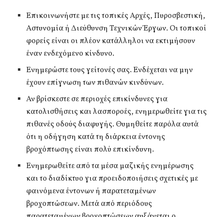
Επικοινωνήστε με τις τοπικές Αρχές, Πυροσβεστική,
Αστυνομία ή Διεύθυνση Τεχνικών Έργων. Οι τοπικοί
φορείς είναι οι πλέον κατάλληλοι να εκτιμήσουν
έναν ενδεχόμενο κίνδυνο.
Ενημερώστε τους γείτονές σας. Ενδέχεται να μην
έχουν επίγνωση των πιθανών κινδύνων.
Αν βρίσκεστε σε περιοχές επικίνδυνες για
κατολισθήσεις και λασποροές, ενημερωθείτε για τις
πιθανές οδούς διαφυγής. Θυμηθείτε παρόλα αυτά
ότι η οδήγηση κατά τη διάρκεια έντονης
βροχόπτωσης είναι πολύ επικίνδυνη.
Ενημερωθείτε από τα μέσα μαζικής ενημέρωσης
και το διαδίκτυο για προειδοποιήσεις σχετικές με
φαινόμενα έντονων ή παρατεταμένων
βροχοπτώσεων. Μετά από περιόδους
παρατεταμένων βροχοπτώσεων αυξάνεται ο