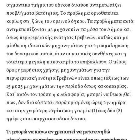
σημαντικό τμήμα του οδικού δικτύου αντιμετωπίζει
προβλήματα βατότητας. Το πρόβλημα οριοθετείται
κυρίως στη ζώνη του ορεινού όγκου. Τα προβλήματα αυτά
αντιμετωπίζονται με μηχανοκίνητα μέσα του Δήμου και
όπως περιφερειακής ενότητας Γρεβενών, καθώς και με
μίσθωση ιδιωτικών μηχανημάτων για τη συμπλήρωση
του δυναμικού αυτού, όταν οι καιρικές συνθήκες και η
ιδιαίτερα μεγάλη κακοκαιρία το επιβάλλουν. Ο μέσος
όρος ημερήσιας χρήσης μηχανημάτων για την
περιφερειακή ενότητα Γρεβενών είναι όπως τάξεως των
15 με 25 μηχανημάτων την περίοδο όπως κακοκαιρίας.
Κατ’ αυτόν τον τρόπο η κυκλοφορία, μπορεί να θεωρηθεί
πως, δεν διακόπτεται παρά ορισμένες ώρες την ημέρα
και στην χειρότερη περίπτωση για μία (1) έως δύο (2)
ημέρες στο επαρχιακό οδικό δίκτυο.
Τι μπορώ να κάνω αν χρειαστεί να μετακινηθώ