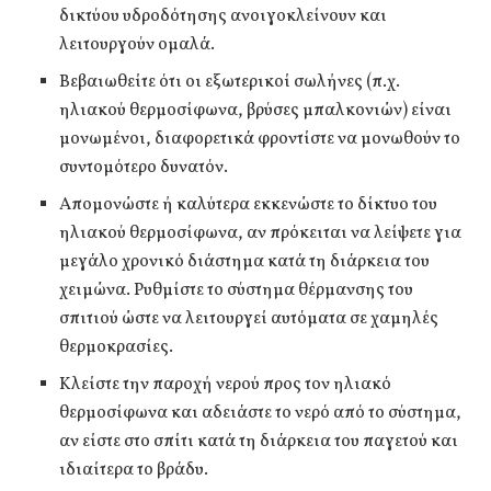
δικτύου υδροδότησης ανοιγοκλείνουν και
λειτουργούν ομαλά.
Βεβαιωθείτε ότι οι εξωτερικοί σωλήνες (π.χ.
ηλιακού θερμοσίφωνα, βρύσες μπαλκονιών) είναι
μονωμένοι, διαφορετικά φροντίστε να μονωθούν το
συντομότερο δυνατόν.
Απομονώστε ή καλύτερα εκκενώστε το δίκτυο του
ηλιακού θερμοσίφωνα, αν πρόκειται να λείψετε για
μεγάλο χρονικό διάστημα κατά τη διάρκεια του
χειμώνα. Ρυθμίστε το σύστημα θέρμανσης του
σπιτιού ώστε να λειτουργεί αυτόματα σε χαμηλές
θερμοκρασίες.
Κλείστε την παροχή νερού προς τον ηλιακό
θερμοσίφωνα και αδειάστε το νερό από το σύστημα,
αν είστε στο σπίτι κατά τη διάρκεια του παγετού και
ιδιαίτερα το βράδυ.