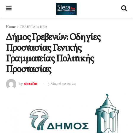
Home
ΤΕΛΕΥΤΑΙΑ ΝΕΑ
Δήμος Γρεβενών: Οδηγίες
Προστασίας Γενικής
Γραμματείας Πολιτικής
Προστασίας
by
sierafm
3 Μαρτίου 2024