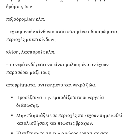
δρόμου, των
πεζοδρομίων κλπ.
– εγκυμονούν κίνδυνοι από σπασμένα οδοστρώματα,
περιοχές με επικίνδυνη
κλίση, λασποροές κλπ.
– τα νερά ενδέχεται να είναι μολυσμένα αν έχουν
παρασύρει μαζί τους
απορρίμματα, αντικείμενα και νεκρά ζώα.
Προσέξτε να μην εμποδίζετε τα συνεργεία
διάσωσης.
Μην πλησιάζετε σε περιοχές που έχουν σημειωθεί
κατολισθήσεις και πτώσεις βράχων.
Ελέγξτε αν το σπίτι ή ο χώρος εργασίας σας