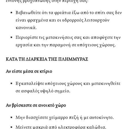
έντονης βροχόπτωσης στην περιοχή σας:
Βεβαιωθείτε ότι τα φρεάτια έξω από το σπίτι σας δεν
είναι φραγμένα και οι υδρορροές λειτουργούν
κανονικά.
Περιορίστε τις μετακινήσεις σας και αποφύγετε την
εργασία και την παραμονή σε υπόγειους χώρους.
ΚΑΤΑ ΤΗ ΔΙΑΡΚΕΙΑ ΤΗΣ ΠΛΗΜΜΥΡΑΣ
Αν είστε μέσα σε κτίριο
Εγκαταλείψτε υπόγειους χώρους και μετακινηθείτε
σε ασφαλές υψηλό σημείο.
Αν βρίσκεστε σε ανοικτό χώρο
Μην διασχίσετε χείμαρρο πεζή ή με αυτοκίνητο.
Μείνετε μακριά από ηλεκτροφόρα καλώδια.