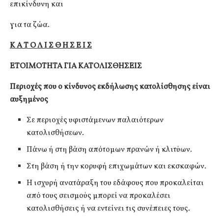
επικίνδυνη και
για τα ζώα.
Κ Α Τ Ο Λ Ι Σ Θ Η Σ Ε Ι Σ
ΕΤΟΙΜΟΤΗΤΑ ΓΙΑ ΚΑΤΟΛΙΣΘΗΣΕΙΣ
Περιοχές που ο κίνδυνος εκδήλωσης κατολίσθησης είναι
αυξημένος
Σε περιοχές υφιστάμενων παλαιότερων
κατολισθήσεων.
Πάνω ή στη βάση απότομων πρανών ή κλιτύων.
Στη βάση ή την κορυφή επιχωμάτων και εκσκαφών.
Η ισχυρή ανατάραξη του εδάφους που προκαλείται
από τους σεισμούς μπορεί να προκαλέσει
κατολισθήσεις ή να εντείνει τις συνέπειες τους.