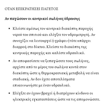
ΟΤΑΝ ΕΠΙΚΡΑΤΗΣΕΙ ΠΑΓΕΤΟΣ
Αν παγώσουν οι κεντρικοί σωλήνες ύδρευσης
Κλείστε αμέσως τον κεντρικό διακόπτη παροχής
νερού του σπιτιού και ελέγξτε τον υδρομετρητή. Αν
συνεχίζει να λειτουργεί («γράφει») τότε υπάρχει
διαρροή στο δίκτυο. Κλείστε το διακόπτη της
κεντρικής παροχής και καλέστε υδραυλικό.
Αν αποφασίσετε να ξεπαγώσετε τους σωλήνες,
αρχίστε από το μέρος του σωλήνα κοντά στον
διακόπτη ώστε η θερμοκρασιακή μεταβολή να είναι
σταδιακή. Αν δεν έχετε αποτελέσματα
επικοινωνήστε με έναν υδραυλικό.
Ελέγξτε αν έχουν βραχεί ή διατρέχουν κίνδυνο οι
ηλεκτρικές εγκαταστάσεις ώστε να τις απομονώσετε.