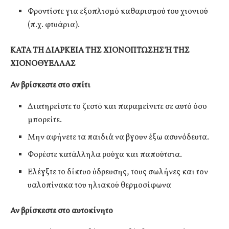
Φροντίστε για εξοπλισμό καθαρισμού του χιονιού
(π.χ. φτυάρια).
ΚΑΤΑ ΤΗ ΔΙΑΡΚΕΙΑ ΤΗΣ ΧΙΟΝΟΠΤΩΣΗΣ Ή ΤΗΣ
ΧΙΟΝΟΘΥΕΛΛΑΣ
Αν βρίσκεστε στο σπίτι
Διατηρείστε το ζεστό και παραμείνετε σε αυτό όσο
μπορείτε.
Μην αφήνετε τα παιδιά να βγουν έξω ασυνόδευτα.
Φορέστε κατάλληλα ρούχα και παπούτσια.
Ελέγξτε το δίκτυο ύδρευσης, τους σωλήνες και τον
υαλοπίνακα του ηλιακού θερμοσίφωνα
Αν βρίσκεστε στο αυτοκίνητο