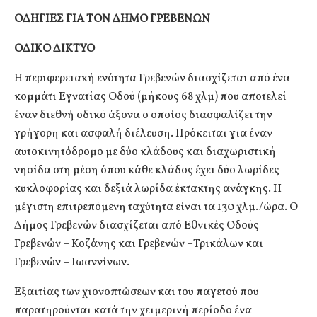
ΟΔΗΓΙΕΣ ΓΙΑ ΤΟΝ ΔΗΜΟ ΓΡΕΒΕΝΩΝ
ΟΔΙΚΟ ΔΙΚΤΥΟ
Η περιφερειακή ενότητα Γρεβενών διασχίζεται από ένα
κομμάτι Εγνατίας Οδού (μήκους 68 χλμ) που αποτελεί
έναν διεθνή οδικό άξονα ο οποίος διασφαλίζει την
γρήγορη και ασφαλή διέλευση. Πρόκειται για έναν
αυτοκινητόδρομο με δύο κλάδους και διαχωριστική
νησίδα στη μέση όπου κάθε κλάδος έχει δύο λωρίδες
κυκλοφορίας και δεξιά λωρίδα έκτακτης ανάγκης. Η
μέγιστη επιτρεπόμενη ταχύτητα είναι τα 130 χλμ./ώρα. Ο
Δήμος Γρεβενών διασχίζεται από Εθνικές Οδούς
Γρεβενών – Κοζάνης και Γρεβενών –Τρικάλων και
Γρεβενών – Ιωαννίνων.
Εξαιτίας των χιονοπτώσεων και του παγετού που
παρατηρούνται κατά την χειμερινή περίοδο ένα