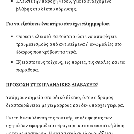
Κλείστε την παροχή νερού, για το ενδεχόμενο
βλάβης στο δίκτυο ύδρευσης.
Για να εξετάσετε ένα κτίριο που έχει πλημμυρίσει
Φορέστε κλειστά παπούτσια ώστε να αποφύγετε
τραυματισμούς από αντικείμενα ή ανωμαλίες στο
έδαφος που κρύβουν τα νερά.
Εξετάστε τους τοίχους, τις πόρτες, τις σκάλες και τα
παράθυρα.
ΠΡΟΣΟΧΗ ΣΤΙΣ ΙΡΛΑΝΔΙΚΕΣ ΔΙΑΒΑΣΕΙΣ!
Υπάρχουν σημεία στο οδικό δίκτυο, όπου ο δρόμος
διασταυρώνεται με χειμάρρους και δεν υπάρχει γέφυρα.
Για τη διευκόλυνση της τοπικής κυκλοφορίας των
οχημάτων εφαρμόζεται πρόχειρη κατασκευαστική λύση
με τσιμεντόστρωση. Η κατασκευή αυτή ονομάζεται