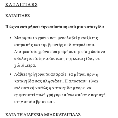
Κ Α Τ Α Ι Γ Ι Δ Ε Σ
ΚΑΤΑΙΓΙΔΕΣ
Πώς να εκτιμήσετε την απόσταση από μια καταιγίδα
Μετρήστε το χρόνο που μεσολαβεί μεταξύ της
αστραπής και της βροντής σε δευτερόλεπτα.
Διαιρέστε το χρόνο που μετρήσατε με το 3 ώστε να
υπολογίσετε την απόσταση της καταιγίδας σε
χιλιόμετρα.
Λάβετε γρήγορα τα απαραίτητα μέτρα, πριν η
καταιγίδα σας πλησιάσει. Η απόσταση είναι
ενδεικτική καθώς η καταιγίδα μπορεί να
εμφανιστεί πολύ γρήγορα πάνω από την περιοχή
στην οποία βρίσκεστε.
ΚΑΤΑ ΤΗ ΔΙΑΡΚΕΙΑ ΜΙΑΣ ΚΑΤΑΙΓΙΔΑΣ