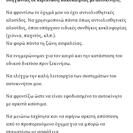
οδηγώντας σε περίπτωση κακοκαιρίας με αυτοκίνητο;
Να φροντίσω το όχημά μου να έχει αντιολισθητικές
αλυσίδες. Να χρησιμοποιώ πάντα όπως αντιολισθητικές
αλυσίδες, όπου υπάρχουν ειδικές συνθήκες κυκλοφορίας
(χιόνια, παγετός, κλπ.).
Να φορώ πάντα τη ζώνη ασφαλείας.
Να ενημερώνομαι για τον καιρό και την κατάσταση του
οδικού δικτύου πριν ξεκινήσω.
Να ελέγχω την καλή λειτουργία των συστημάτων του
αυτοκινήτου μου.
Να φροντίζω ώστε να είναι εφοδιασμένο το αυτοκίνητο
με αρκετά καύσιμα.
Να μειώνω ταχύτητα και να αφήνω αρκετή απόσταση
από το προπορευόμενο όχημα για να μπορώ να
σταματήσω με ασφάλεια.