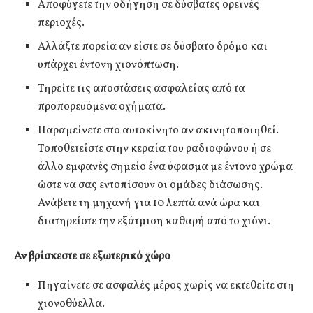
Αποφύγετε την οδήγηση σε δύσβατες ορεινές
περιοχές.
Αλλάξτε πορεία αν είστε σε δύσβατο δρόμο και
υπάρχει έντονη χιονόπτωση.
Τηρείτε τις αποστάσεις ασφαλείας από τα
προπορευόμενα οχήματα.
Παραμείνετε στο αυτοκίνητο αν ακινητοποιηθεί.
Τοποθετείστε στην κεραία του ραδιοφώνου ή σε
άλλο εμφανές σημείο ένα ύφασμα με έντονο χρώμα
ώστε να σας εντοπίσουν οι ομάδες διάσωσης.
Ανάβετε τη μηχανή για 10 λεπτά ανά ώρα και
διατηρείστε την εξάτμιση καθαρή από το χιόνι.
Αν βρίσκεστε σε εξωτερικό χώρο
Πηγαίνετε σε ασφαλές μέρος χωρίς να εκτεθείτε στη
χιονοθύελλα.