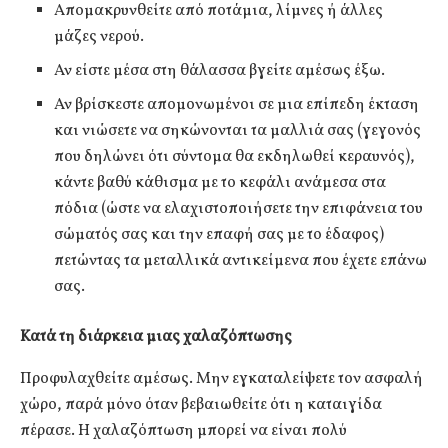
Απομακρυνθείτε από ποτάμια, λίμνες ή άλλες
μάζες νερού.
Αν είστε μέσα στη θάλασσα βγείτε αμέσως έξω.
Αν βρίσκεστε απομονωμένοι σε μια επίπεδη έκταση
και νιώσετε να σηκώνονται τα μαλλιά σας (γεγονός
που δηλώνει ότι σύντομα θα εκδηλωθεί κεραυνός),
κάντε βαθύ κάθισμα με το κεφάλι ανάμεσα στα
πόδια (ώστε να ελαχιστοποιήσετε την επιφάνεια του
σώματός σας και την επαφή σας με το έδαφος)
πετώντας τα μεταλλικά αντικείμενα που έχετε επάνω
σας.
Κατά τη διάρκεια μιας χαλαζόπτωσης
Προφυλαχθείτε αμέσως. Μην εγκαταλείψετε τον ασφαλή
χώρο, παρά μόνο όταν βεβαιωθείτε ότι η καταιγίδα
πέρασε. Η χαλαζόπτωση μπορεί να είναι πολύ