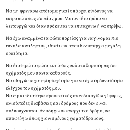
Να μη φρενάρω απότομα γιατί υπάρχει κίνδυνος να
εκτραπώ όπως πορείας μου. Με τον ίδιο τρόπο να
λειτουργώ και όταν πρόκειται να επιταχύνω ή να στρίψω.
Να έχω αναμμένα τα φώτα πορείας για να γίνομαι πιο
εύκολα αντιληπτός, ιδιαίτερα όπου δεν υπάρχει μεγάλη
ορατότητα.
Να διατηρώ τα φώτα και όπως υαλοκαθαριστήρες του
οχήματός μου πάντα καθαρούς.
Να οδηγώ με χαμηλή ταχύτητα για να έχω τη δυνατότητα
ελέγχου του οχήματός μου.
Να είμαι ιδιαίτερα προσεκτικός όταν διασχίζω γέφυρες,
ανισόπεδες διαβάσεις και δρόμους που δεν είναι
πολυσύχναστοι. Αν οδηγώ σε επαρχιακό δρόμο, να
αποφεύγω όπως χιονισμένους χωματόδρομους.