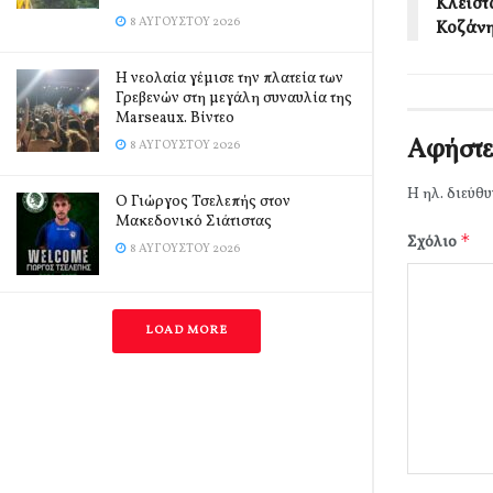
Κλειστ
8 ΑΥΓΟΎΣΤΟΥ 2026
Κοζάνη
Η νεολαία γέμισε την πλατεία των
Γρεβενών στη μεγάλη συναυλία της
Marseaux. Βίντεο
Αφήστε
8 ΑΥΓΟΎΣΤΟΥ 2026
Η ηλ. διεύθυ
Ο Γιώργος Τσελεπής στον
Μακεδονικό Σιάτιστας
*
Σχόλιο
8 ΑΥΓΟΎΣΤΟΥ 2026
LOAD MORE