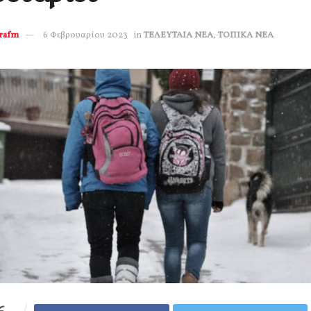
erafm
6 Φεβρουαρίου 2023
in
ΤΕΛΕΥΤΑΙΑ ΝΕΑ
,
ΤΟΠΙΚΑ ΝΕΑ