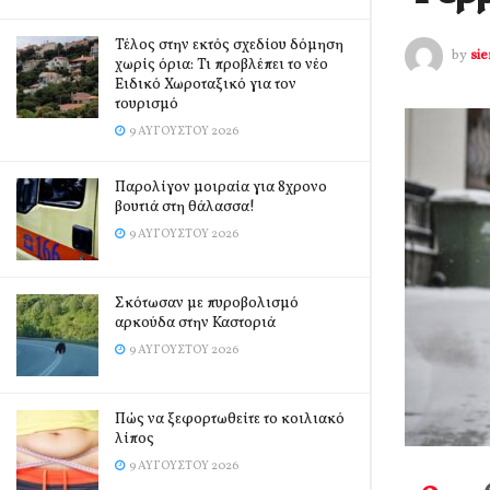
Τέλος στην εκτός σχεδίου δόμηση
by
si
χωρίς όρια: Τι προβλέπει το νέο
Ειδικό Χωροταξικό για τον
τουρισμό
9 ΑΥΓΟΎΣΤΟΥ 2026
Παρολίγον μοιραία για 8χρονο
βουτιά στη θάλασσα!
9 ΑΥΓΟΎΣΤΟΥ 2026
Σκότωσαν με πυροβολισμό
αρκούδα στην Καστοριά
9 ΑΥΓΟΎΣΤΟΥ 2026
Πώς να ξεφορτωθείτε το κοιλιακό
λίπος
9 ΑΥΓΟΎΣΤΟΥ 2026