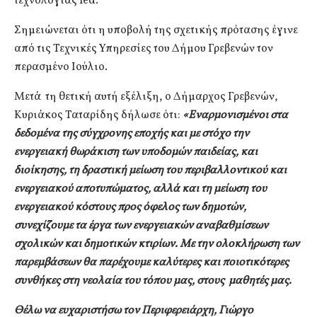
τεχνολογίας led.
Σημειώνεται ότι η υποβολή της σχετικής πρότασης έγινε
από τις Τεχνικές Υπηρεσίες του Δήμου Γρεβενών τον
περασμένο Ιούλιο.
Μετά τη θετική αυτή εξέλιξη, ο Δήμαρχος Γρεβενών,
Κυριάκος Ταταρίδης δήλωσε ότι:
«Εναρμονισμένοι στα
δεδομένα της σύγχρονης εποχής και με στόχο την
ενεργειακή θωράκιση των υποδομών παιδείας, και
διοίκησης, τη δραστική μείωση του περιβαλλοντικού και
ενεργειακού αποτυπώματος, αλλά και τη μείωση του
ενεργειακού κόστους προς όφελος των δημοτών,
συνεχίζουμε τα έργα των ενεργειακών αναβαθμίσεων
σχολικών και δημοτικών κτιρίων. Με την ολοκλήρωση των
παρεμβάσεων θα παρέχουμε
καλύτερες και ποιοτικότερες
συνθήκες στη νεολαία του τόπου μας, στους μαθητές μας.
Θέλω να ευχαριστήσω τον Περιφερειάρχη, Γιώργο