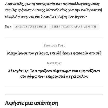
Αμανατίδη, για τη συνεργασία και
τις αρμόδιες υπηρεσίες
της Περιφέρειας
Δυτικής Μακεδονίας
για την καθοριστική
συμβολή τους στη διαδικασία ένταξης του έργου.»
Tags:
ΔΗΜΟΣ ΓΡΕΒΕΝΩΝ
ΕΝΕΡΓΕΙΑΚΗ ΑΝΑΒΑΘΜΙΣΗ
Previous Post
Μαχαίρωσε τον γείτονα, επειδή έκανε φασαρία στο σεξ
Next Post
Αλτσχάιμερ: Το παράξενο σύμπτωμα που εμφανίζεται
στο σώμα πριν επηρεαστεί ο εγκέφαλος
Αφήστε μια απάντηση