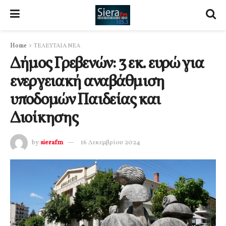
Home
ΤΕΛΕΥΤΑΙΑ ΝΕΑ
Δήμος Γρεβενών: 3 εκ. ευρώ για
ενεργειακή αναβάθμιση
υποδομών Παιδείας και
Διοίκησης
by
sierafm
16 Δεκεμβρίου 2024