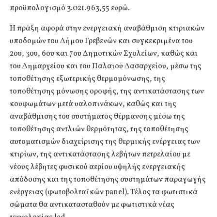
προϋπολογισμό 3.021.963,55 ευρώ.
Η πράξη αφορά στην ενεργειακή αναβάθμιση κτιριακών
υποδομών του Δήμου Γρεβενών και συγκεκριμένα του
2ου, 3ου, 6ου και 7ου Δημοτικών Σχολείων, καθώς και
του Δημαρχείου και του Παλαιού Δασαρχείου, μέσω της
τοποθέτησης εξωτερικής θερμομόνωσης, της
τοποθέτησης μόνωσης οροφής, της αντικατάστασης των
κουφωμάτων μετά υαλοπινάκων, καθώς και της
αναβάθμισης του συστήματος θέρμανσης μέσω της
τοποθέτησης αντλιών θερμότητας, της τοποθέτησης
αυτοματισμών διαχείρισης της θερμικής ενέργειας των
κτιρίων, της αντικατάστασης λεβήτων πετρελαίου με
νέους λέβητες φυσικού αερίου υψηλής ενεργειακής
απόδοσης και της τοποθέτησης συστημάτων παραγωγής
ενέργειας (φωτοβολταϊκών panel). Τέλος τα φωτιστικά
σώματα θα αντικατασταθούν με φωτιστικά νέας