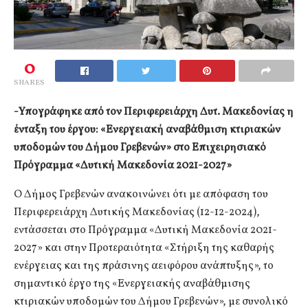
0
SHARES
-Υπογράφηκε από τον Περιφερειάρχη Δυτ. Μακεδονίας η
ένταξη του έργου: «Ενεργειακή αναβάθμιση κτιριακών
υποδομών του Δήμου Γρεβενών» στο Επιχειρησιακό
Πρόγραμμα «Δυτική Μακεδονία 2021-2027»
Ο Δήμος Γρεβενών ανακοινώνει ότι με απόφαση του
Περιφερειάρχη Δυτικής Μακεδονίας (12-12-2024),
εντάσσεται στο Πρόγραμμα «Δυτική Μακεδονία 2021-
2027» και στην Προτεραιότητα «Στήριξη της καθαρής
ενέργειας και της πράσινης αειφόρου ανάπτυξης», το
σημαντικό έργο της «Ενεργειακής αναβάθμισης
κτιριακών υποδομών του Δήμου Γρεβενών», με συνολικό