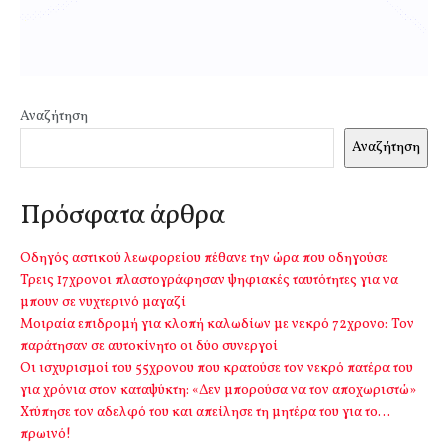
Αναζήτηση
Αναζήτηση
Πρόσφατα άρθρα
Οδηγός αστικού λεωφορείου πέθανε την ώρα που οδηγούσε
Τρεις 17χρονοι πλαστογράφησαν ψηφιακές ταυτότητες για να
μπουν σε νυχτερινό μαγαζί
Μοιραία επιδρομή για κλοπή καλωδίων με νεκρό 72χρονο: Τον
παράτησαν σε αυτοκίνητο οι δύο συνεργοί
Οι ισχυρισμοί του 55χρονου που κρατούσε τον νεκρό πατέρα του
για χρόνια στον καταψύκτη: «Δεν μπορούσα να τον αποχωριστώ»
Χτύπησε τον αδελφό του και απείλησε τη μητέρα του για το…
πρωινό!