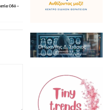
ατία Οδό –