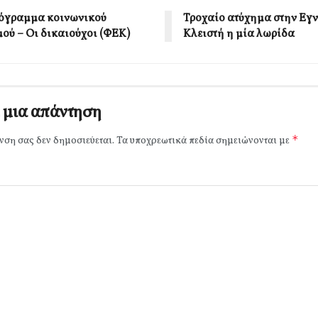
όγραμμα κοινωνικού
Τροχαίο ατύχημα στην Εγν
μού – Οι δικαιούχοι (ΦΕΚ)
Κλειστή η μία λωρίδα
 μια απάντηση
*
νση σας δεν δημοσιεύεται.
Τα υποχρεωτικά πεδία σημειώνονται με