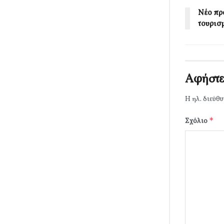
Νέο πρ
τουρισ
Αφήστε
Η ηλ. διεύθυ
*
Σχόλιο