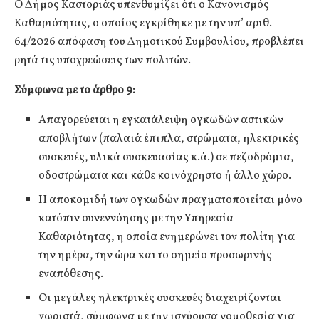
Ο Δήμος Καστοριάς υπενθυμίζει ότι ο Κανονισμός
Καθαριότητας, ο οποίος εγκρίθηκε με την υπ’ αριθ.
64/2026 απόφαση του Δημοτικού Συμβουλίου, προβλέπει
ρητά τις υποχρεώσεις των πολιτών.
Σύμφωνα με το άρθρο 9:
Απαγορεύεται η εγκατάλειψη ογκωδών αστικών
αποβλήτων (παλαιά έπιπλα, στρώματα, ηλεκτρικές
συσκευές, υλικά συσκευασίας κ.ά.) σε πεζοδρόμια,
οδοστρώματα και κάθε κοινόχρηστο ή άλλο χώρο.
Η αποκομιδή των ογκωδών πραγματοποιείται μόνο
κατόπιν συνεννόησης με την Υπηρεσία
Καθαριότητας, η οποία ενημερώνει τον πολίτη για
την ημέρα, την ώρα και το σημείο προσωρινής
εναπόθεσης.
Οι μεγάλες ηλεκτρικές συσκευές διαχειρίζονται
χωριστά, σύμφωνα με την ισχύουσα νομοθεσία για