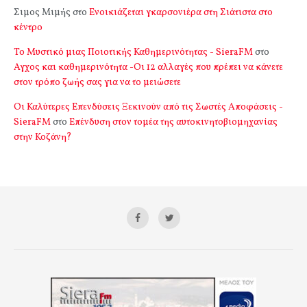
Σιμος Μιμής
στο
Ενοικιάζεται γκαρσονιέρα στη Σιάτιστα στο
κέντρο
Το Μυστικό μιας Ποιοτικής Καθημερινότητας - SieraFM
στο
Αγχος και καθημερινότητα -Οι 12 αλλαγές που πρέπει να κάνετε
στον τρόπο ζωής σας για να το μειώσετε
Οι Καλύτερες Επενδύσεις Ξεκινούν από τις Σωστές Αποφάσεις -
SieraFM
στο
Επένδυση στον τομέα της αυτοκινητοβιομηχανίας
στην Κοζάνη?