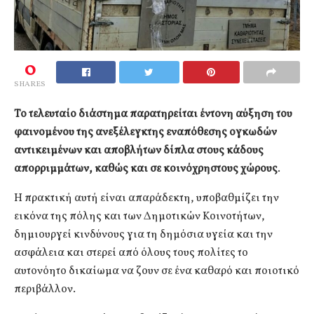
0
SHARES
Το τελευταίο διάστημα παρατηρείται έντονη αύξηση του
φαινομένου της ανεξέλεγκτης εναπόθεσης ογκωδών
αντικειμένων και αποβλήτων δίπλα στους κάδους
απορριμμάτων, καθώς και σε κοινόχρηστους χώρους
.
Η πρακτική αυτή είναι απαράδεκτη, υποβαθμίζει την
εικόνα της πόλης και των Δημοτικών Κοινοτήτων,
δημιουργεί κινδύνους για τη δημόσια υγεία και την
ασφάλεια και στερεί από όλους τους πολίτες το
αυτονόητο δικαίωμα να ζουν σε ένα καθαρό και ποιοτικό
περιβάλλον.