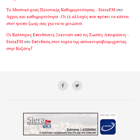
Το Μυστικό μιας Ποιοτικής Καθημερινότητας - SieraFM
στο
Αγχος και καθημερινότητα -Οι 12 αλλαγές που πρέπει να κάνετε
στον τρόπο ζωής σας για να το μειώσετε
Οι Καλύτερες Επενδύσεις Ξεκινούν από τις Σωστές Αποφάσεις -
SieraFM
στο
Επένδυση στον τομέα της αυτοκινητοβιομηχανίας
στην Κοζάνη?