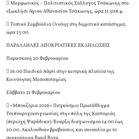
 Μορφωτικός – Πολιτιστικός Σύλλογος Τσάκωνης στο
εξωκλήσι Άγιου Αθανασίου Τσάκωνης, ώρα 11:30π.μ.
 Τοπικό Συμβούλιο Οινόης στη δημοτικό κατάστημα,
ώρα 13:00.
ΠΑΡΑΛΛΗΛΕΣ ΑΠΟΚΡΙΑΤΙΚΕΣ ΕΚΔΗΛΩΣΕΙΣ
Παρασκευή 20 Φεβρουαρίου
 16:00 Παιδικό πάρτι στην κεντρική πλατεία της
Κοινότητας Μεσοποταμίας
Σάββατο 21 Φεβρουαρίου
 «Μπουζέρια 2026» Παγκόσμιο Πρωτάθλημα
Τσιπουρογευσιγνωσίας στην πόλη της Καστοριάς
(περιοχή Ψαράδικα). Έναρξη διαγωνισμού 14:00 έως
20:00. Ακολουθούν βραβεύσεις και συναυλία με το
συγκρότημα Band Boys