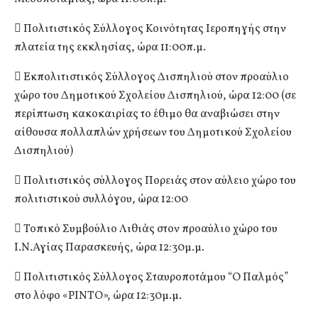
 Πολιτιστικός Σύλλογος Κοινότητας Ιεροπηγής στην
πλατεία της εκκλησίας, ώρα 11:00π.μ.
 Εκπολιτιστικός Σύλλογος Δισπηλιού στον προαύλιο
χώρο του Δημοτικού Σχολείου Δισπηλιού, ώρα 12:00 (σε
περίπτωση κακοκαιρίας το έθιμο θα αναβιώσει στην
αίθουσα πολλαπλών χρήσεων του Δημοτικού Σχολείου
Δισπηλιού)
 Πολιτιστικός σύλλογος Πορειάς στον αύλειο χώρο του
πολιτιστικού συλλόγου, ώρα 12:00
 Τοπικό Συμβούλιο Λιθιάς στον προαύλιο χώρο του
Ι.Ν.Αγίας Παρασκευής, ώρα 12:30μ.μ.
 Πολιτιστικός Σύλλογος Σταυροποτάμου “Ο Παλμός”
στο λόφο «ΡΙΝΤΟ», ώρα 12:30μ.μ.