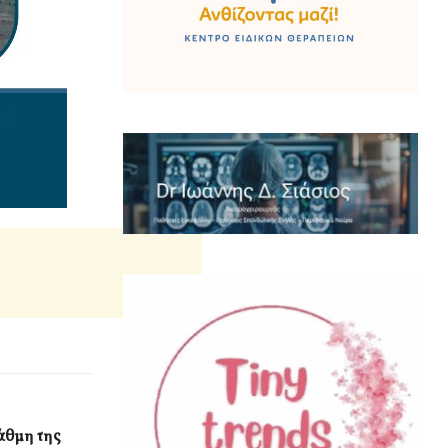
τάθμη της