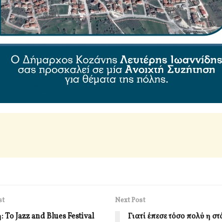
st
Next Post
 To Jazz and Blues Festival
Γιατί έπεσε τόσο πολύ η σ