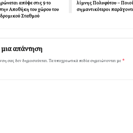
ρώνεται απόψε στις 9 το
λίμνης Πολυφύτου – Ποιοί 
στην Αποθήκη του χώρου του
σημαντικότεροι παράγοντ
δρομικού Σταθμού
 μια απάντηση
*
νση σας δεν δημοσιεύεται.
Τα υποχρεωτικά πεδία σημειώνονται με