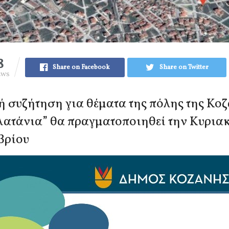
8
Share on Facebook
Share on Twitter
EWS
ή συζήτηση για θέματα της πόλης της Κο
λατάνια” θα πραγματοποιηθεί την Κυρια
βρίου