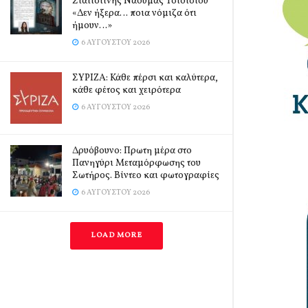
Σιατιστινής Ναούμας Τσιότσιου
«Δεν ήξερα… ποια νόμιζα ότι
ήμουν…»
6 ΑΥΓΟΎΣΤΟΥ 2026
ΣΥΡΙΖΑ: Κάθε πέρσι και καλύτερα,
κάθε φέτος και χειρότερα
6 ΑΥΓΟΎΣΤΟΥ 2026
Δρυόβουνο: Πρωτη μέρα στο
Πανηγύρι Μεταμόρφωσης του
Σωτήρος. Βίντεο και φωτογραφίες
6 ΑΥΓΟΎΣΤΟΥ 2026
LOAD MORE