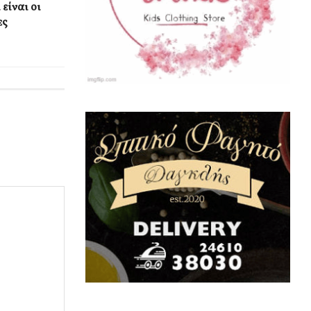
είναι οι
ες