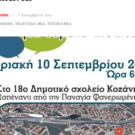
erafm
5 Σεπτεμβρίου 2017
ΟΜΕΝΑ
,
ΤΕΛΕΥΤΑΙΑ ΝΕΑ
,
ΤΟΠΙΚΑ ΝΕΑ