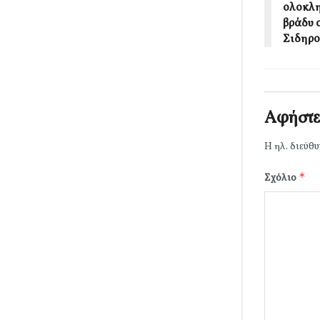
ολοκλη
βράδυ 
Σιδηρο
Αφήστε
Η ηλ. διεύθυ
*
Σχόλιο