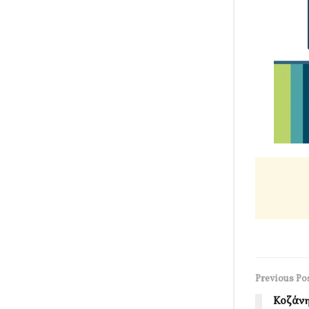
Previous Po
Κοζάνη: