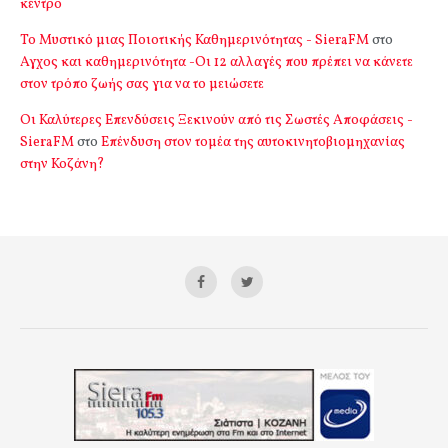
κέντρο
Το Μυστικό μιας Ποιοτικής Καθημερινότητας - SieraFM
στο
Αγχος και καθημερινότητα -Οι 12 αλλαγές που πρέπει να κάνετε
στον τρόπο ζωής σας για να το μειώσετε
Οι Καλύτερες Επενδύσεις Ξεκινούν από τις Σωστές Αποφάσεις -
SieraFM
στο
Επένδυση στον τομέα της αυτοκινητοβιομηχανίας
στην Κοζάνη?