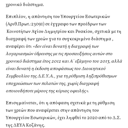
χρονικό διάστημα.
Επιπλέον, η απάντηση του Υπουργείου Εσωτερικών
(Αριθ.Πρωτ.:23091) σε έγγραφο των προέδρων των
Κοινοτήτων Αγίου Δημητρίου και Ρυακίου, σχετικά με τη
διαγραφή των χρεών για το συγκεκριμένο διάστημα ,
αναφέρει ότι
«δεν είναι δυνατή η διαγραφή των
λογαριασμών ύδρευσης με τις προσαυξήσεις αυτών στο
χρονικό διάστημα έτος 2012 και Α΄ εξάμηνο του 2013, αλλά
είναι δυνατή η έκδοση αποφάσεως του Διοικητικού
Συμβουλίου της Δ.Ε.Υ.Α., για τη ρύθμιση ληξιπρόθεσμων
υποχρεώσεων των πελατών της, χωρίς διαγραφή
οποιουδήποτε μέρους της κύριας οφειλής».
Επισημαίνεται, ότι η απόφαση σχετικά με τη ρύθμιση
των χρεών που αναφέρεται στην απάντηση του
Υπουργείου Εσωτερικών, έχει ληφθεί το 2020 από το Δ.Σ.
της ΔΕΥΑ Κοζάνης.