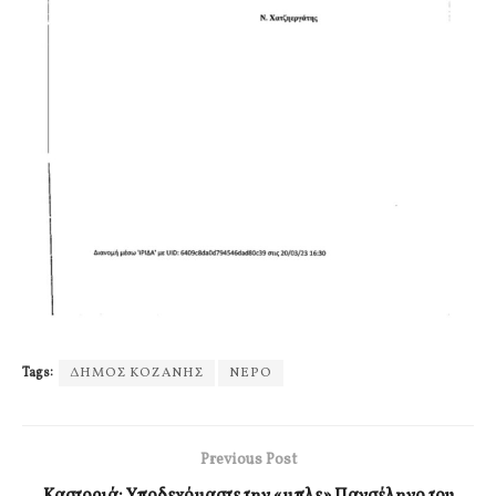
Tags:
ΔΗΜΟΣ ΚΟΖΑΝΗΣ
ΝΕΡΟ
Previous Post
Καστοριά: Υποδεχόμαστε την «μπλε» Πανσέληνο του