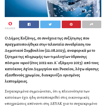
0
SHARES
Ο Δήμος Κοζάνης, σε συνέχεια της συζήτησης που
πραγματοποιήθηκε στην τελευταία συνεδρίαση του
Δημοτικού Συμβουλίου (22.08.2023), αναφορικά με το
ζήτημα της πληρωμής των τιμολογίων ύδρευσης
πόσιμου
νερού
(έτος 2012 και Α΄ εξάμηνο 2013) από τους
κατοίκους Αγίου Δημητρίου και Ρυακίου, λόγω εύρεσης
εξασθενούς χρωμίου, διευκρινίζει ορισμένες
λεπτομέρειες
.
Συγκεκριμένα σημειώνεται, ότι η πλειονότητα των
κατοίκων έχει ήδη ανταποκριθεί στις οικονομικές
υποχρεώσεις απέναντι στη ΔΕΥΑΚ για το συγκεκριμένο